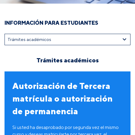
INFORMACIÓN PARA ESTUDIANTES
Trámites académicos
Autorización de Tercera
matrícula o autorización
de permanencia
Si usted ha desaprobado por segunda vez el mismo
curso y deseas matricularte por tercera vez, el