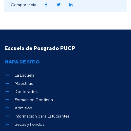
Compartir vía
Escuela de Posgrado PUCP
MAPA DE SITIO
La Escuela
Maestrías
Doctorados
Formación Continua
Admisión
Información para Estudiantes
Becas y Fondos