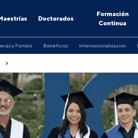
Formación
Maestrías
Doctorados
Continua
ecas y Fondos
Beneficios
Internacionalización