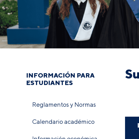
Su
INFORMACIÓN PARA
ESTUDIANTES
Reglamentos y Normas
Calendario académico
Información económica