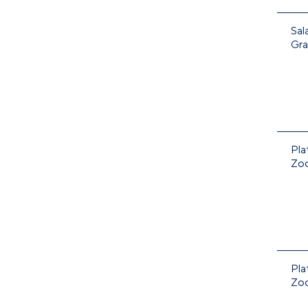
Sal
Gra
Pla
Zo
Pla
Zo