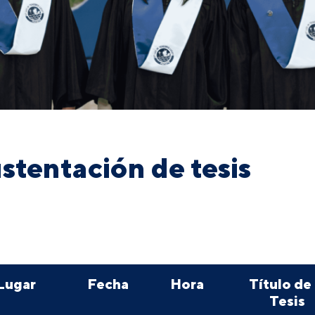
stentación de tesis
Lugar
Fecha
Hora
Título de 
Tesis