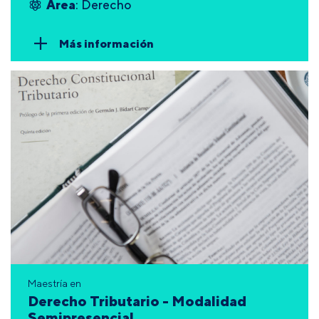
Área
: Derecho
Más información
Maestría en
Derecho Tributario - Modalidad
Semipresencial