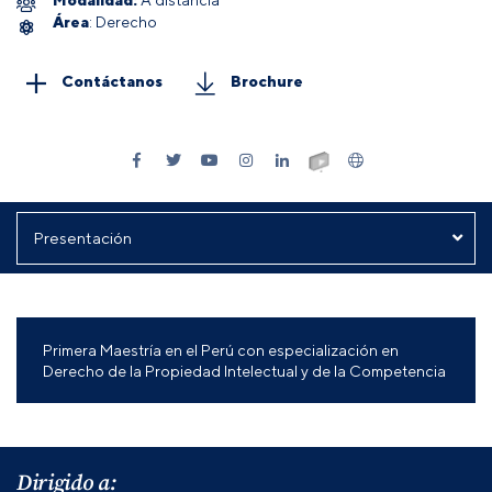
Área
: Derecho
Contáctanos
Brochure
Primera Maestría en el Perú con especialización en
Derecho de la Propiedad Intelectual y de la Competencia
Dirigido a: