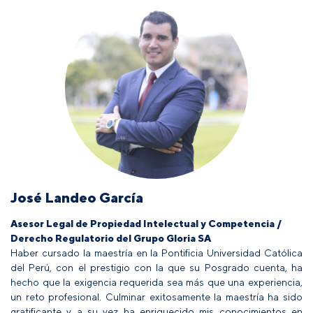
José Landeo García
Asesor Legal de Propiedad Intelectual y Competencia /
Derecho Regulatorio del Grupo Gloria SA
Haber cursado la maestría en la Pontificia Universidad Católica
del Perú, con el prestigio con la que su Posgrado cuenta, ha
hecho que la exigencia requerida sea más que una experiencia,
un reto profesional. Culminar exitosamente la maestría ha sido
gratificante y a su vez ha enriquecido mis conocimientos en