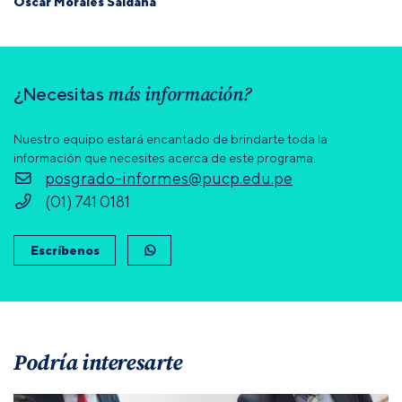
Oscar Morales Saldaña
más información?
¿Necesitas
Nuestro equipo estará encantado de brindarte toda la
información que necesites acerca de este programa.
posgrado-informes@pucp.edu.pe
(01) 741 0181
Escríbenos
Podría interesarte