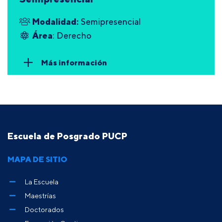
Modalidad:
Semipresencial
Área
: Derecho
Más información
Escuela de Posgrado PUCP
MAPA DE SITIO
La Escuela
Maestrías
Doctorados