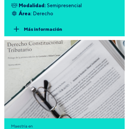
Modalidad:
Semipresencial
Área
: Derecho
Más información
Maestría en