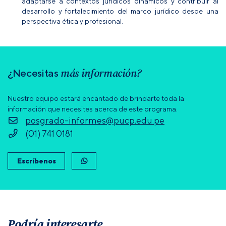
adaptarse a contextos jurídicos dinámicos y contribuir al
desarrollo y fortalecimiento del marco jurídico desde una
perspectiva ética y profesional.
más información?
¿Necesitas
Nuestro equipo estará encantado de brindarte toda la
información que necesites acerca de este programa.
posgrado-informes@pucp.edu.pe
(01) 741 0181
Escríbenos
Podría interesarte