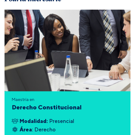
Maestría en
Derecho Constitucional
Modalidad:
Presencial
Área
: Derecho