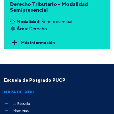
Derecho Tributario - Modalidad
Semipresencial
Modalidad:
Semipresencial
Área
: Derecho
Más información
Escuela de Posgrado PUCP
MAPA DE SITIO
La Escuela
Maestrías