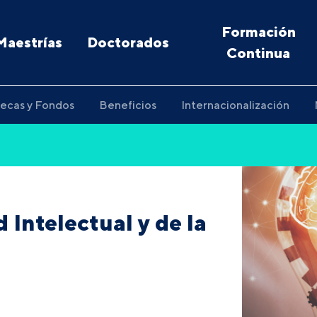
Formación
Maestrías
Doctorados
Continua
ecas y Fondos
Beneficios
Internacionalización
 Intelectual y de la