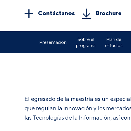
Contáctanos
Brochure
Sobre el
Plan de
Presentación
programa
estudios
El egresado de la maestría es un especial
que regulan la innovación y los mercados
las Tecnologías de la Información, así co