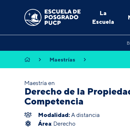
La
Escuela
B
Maestrías
Maestría en
Derecho de la Propiedad
Competencia
Modalidad:
A distancia
Área
: Derecho