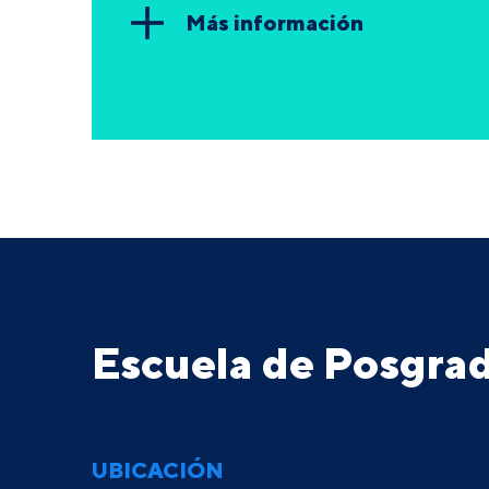
Más información
Escuela de Posgr
UBICACIÓN