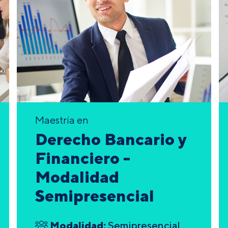
Maestría en
Derecho Bancario y
Financiero -
Modalidad
Semipresencial
Modalidad:
Semipresencial