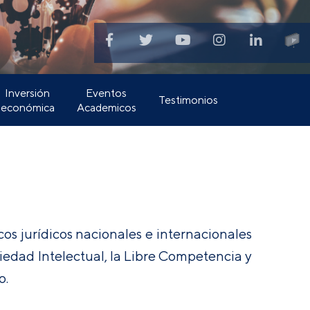
Inversión
Eventos
Testimonios
económica
Academicos
cos jurídicos nacionales e internacionales
iedad Intelectual, la Libre Competencia y
o.