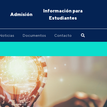
Información para
Admisión
Estudiantes
Noticias
Documentos
Contacto