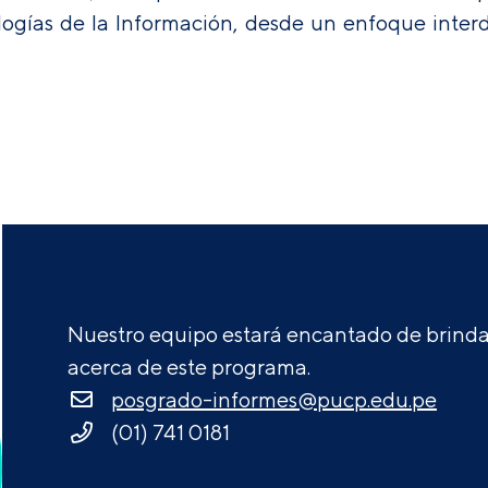
ogías de la Información, desde un enfoque interdi
Nuestro equipo estará encantado de brindar
acerca de este programa.
posgrado-informes@pucp.edu.pe
(01) 741 0181