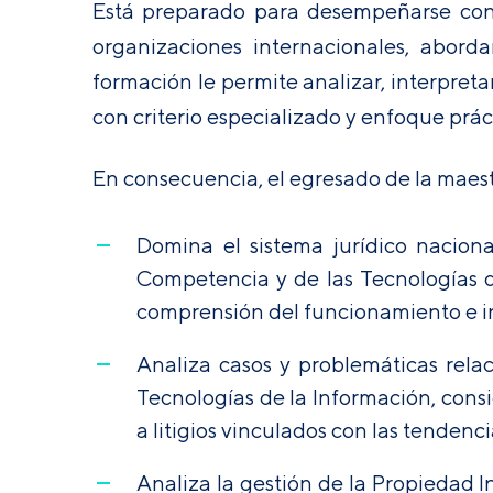
Está preparado para desempeñarse con s
organizaciones internacionales, abord
formación le permite analizar, interpret
con criterio especializado y enfoque prác
En consecuencia, el egresado de la maest
Domina el sistema jurídico naciona
Competencia y de las Tecnologías de
comprensión del funcionamiento e int
Analiza casos y problemáticas rela
Tecnologías de la Información, consi
a litigios vinculados con las tendenc
Analiza la gestión de la Propiedad I