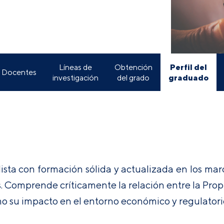
Perfil del
Líneas de
Obtención
Docentes
graduado
investigación
del grado
ista con formación sólida y actualizada en los mar
. Comprende críticamente la relación entre la Prop
mo su impacto en el entorno económico y regulatori