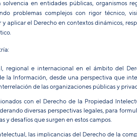
olvencia en entidades públicas, organismos regu
ando problemas complejos con rigor técnico, vis
ar y aplicar el Derecho en contextos dinámicos, r
tico.
ría:
l, regional e internacional en el ámbito del Der
 la Información, desde una perspectiva que integr
errelación de las organizaciones públicas y privad
cionados con el Derecho de la Propiedad Intelect
derando diversas perspectivas legales, para formul
ias y desafíos que surgen en estos campos.
ntelectual, las implicancias del Derecho de la com