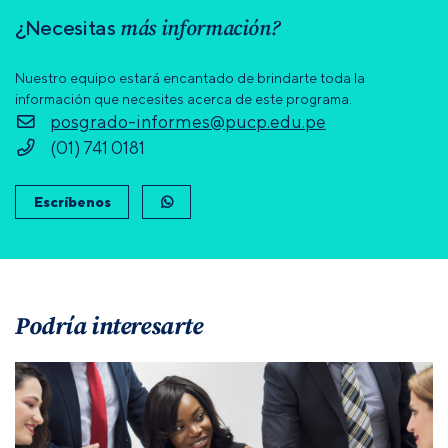
más información?
¿Necesitas
Nuestro equipo estará encantado de brindarte toda la
información que necesites acerca de este programa.
posgrado-informes@pucp.edu.pe
(01) 741 0181
Escríbenos
Podría interesarte