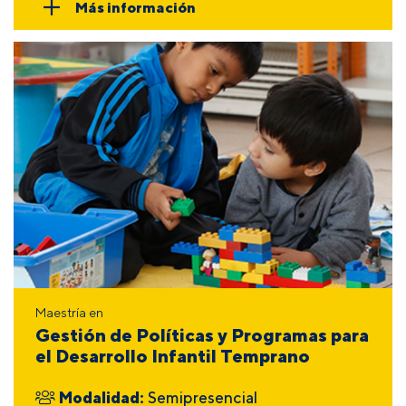
Más información
Maestría en
Gestión de Políticas y Programas para
el Desarrollo Infantil Temprano
Modalidad:
Semipresencial