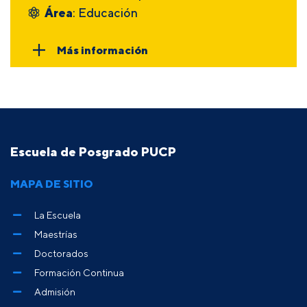
Área
: Educación
Más información
Escuela de Posgrado PUCP
MAPA DE SITIO
La Escuela
Maestrías
Doctorados
Formación Continua
Admisión