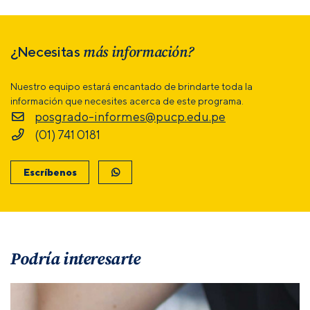
más información?
¿Necesitas
Nuestro equipo estará encantado de brindarte toda la
información que necesites acerca de este programa.
posgrado-informes@pucp.edu.pe
(01) 741 0181
Escríbenos
Podría interesarte