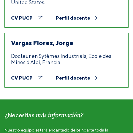
United States.
CV PUCP
Perfil docente
Vargas Florez, Jorge
Docteur en Sytèmes Industrials, Ecole des
Mines d'Albi, Francia.
CV PUCP
Perfil docente
más información?
¿Necesitas
Nuestro equipo estará encantado de brindarte toda la