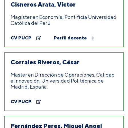
Cisneros Arata, Víctor
Magíster en Economía, Pontificia Universidad
Católica del Perú
CV PUCP
Perfil docente
Corrales Riveros, César
Master en Dirección de Operaciones, Calidad
e Innovación, Universidad Politécnica de
Madrid, España.
CV PUCP
Fernández Perez, Miguel Angel