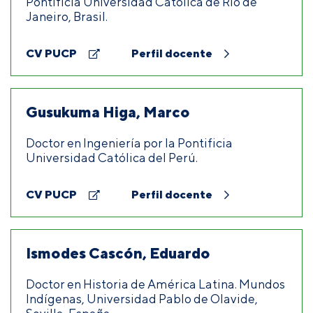
Pontificia Universidad Católica de Rio de
Janeiro, Brasil.
CV PUCP
Perfil docente
Gusukuma Higa, Marco
Doctor en Ingeniería por la Pontificia
Universidad Católica del Perú.
CV PUCP
Perfil docente
Ismodes Cascón, Eduardo
Doctor en Historia de América Latina. Mundos
Indígenas, Universidad Pablo de Olavide,