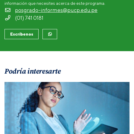
información que necesites acerca de este programa.
posgrado-informes@pucp.edu.pe
(01) 741 0181
Escríbenos
Podría interesarte