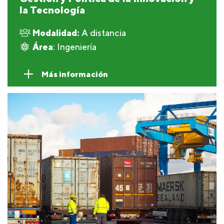
la Tecnología
Modalidad:
A distancia
Área
: Ingeniería
Más información