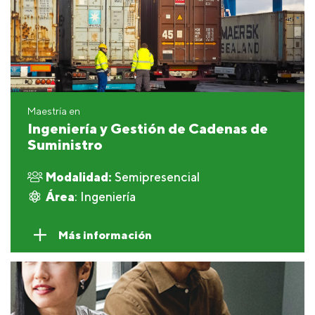
Maestría en
Ingeniería y Gestión de Cadenas de
Suministro
Modalidad:
Semipresencial
Área
: Ingeniería
Más información