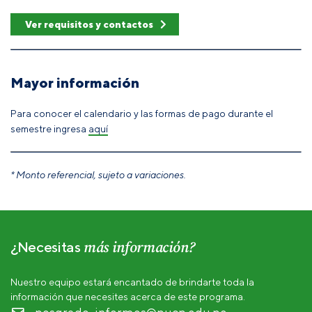
Ver requisitos y contactos
Mayor información
Para conocer el calendario y las formas de pago durante el
semestre ingresa
aquí
* Monto referencial, sujeto a variaciones.
más información?
¿Necesitas
Nuestro equipo estará encantado de brindarte toda la
información que necesites acerca de este programa.