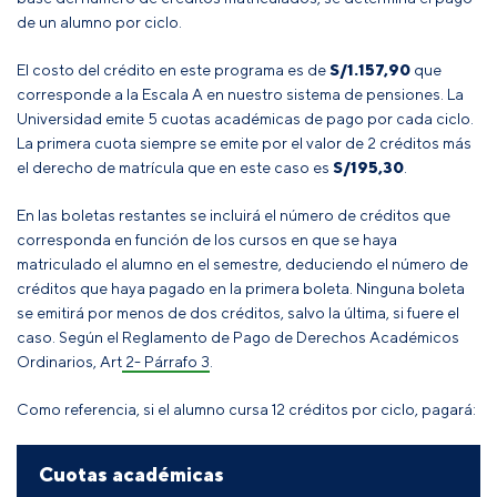
de un alumno por ciclo.
El costo del crédito en este programa es de
S/
1.157,90
que
corresponde a la Escala A en nuestro sistema de pensiones. La
Universidad emite 5 cuotas académicas de pago por cada ciclo.
La primera cuota siempre se emite por el valor de 2 créditos más
el derecho de matrícula que en este caso es
S/
195,30
.
En las boletas restantes se incluirá el número de créditos que
corresponda en función de los cursos en que se haya
matriculado el alumno en el semestre, deduciendo el número de
créditos que haya pagado en la primera boleta
. Ninguna boleta
se emitirá por menos de dos créditos, salvo la última, si fuere el
caso
.
Según el
Reglamento de Pago de Derechos Académicos
Ordinarios, Art 2- Párrafo 3
.
Como referencia, si el alumno cursa 12 créditos por ciclo, pagará:
Cuotas académicas