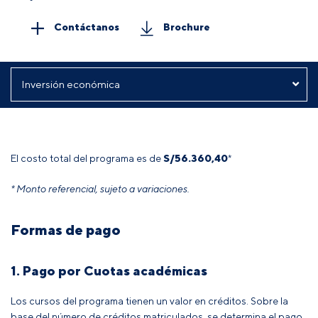
Contáctanos
Brochure
El costo total del programa es de
S/
56.360,40
*
* Monto referencial, sujeto a variaciones.
Formas de pago
1. Pago por Cuotas académicas
Los cursos del programa tienen un valor en créditos. Sobre la
base del número de créditos matriculados, se determina el pago