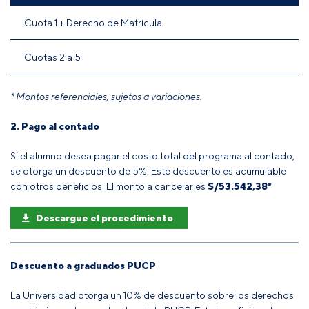
Cuota 1 + Derecho de Matrícula
Cuotas 2 a 5
* Montos referenciales, sujetos a variaciones.
2. Pago al contado
Si el alumno desea pagar el costo total del programa al contado,
se otorga un descuento de 5%. Este descuento es acumulable
con otros beneficios. El monto a cancelar es
S/
53.542,38
*
Descargue el procedimiento
Descuento a graduados PUCP
La Universidad otorga un 10% de descuento sobre los derechos