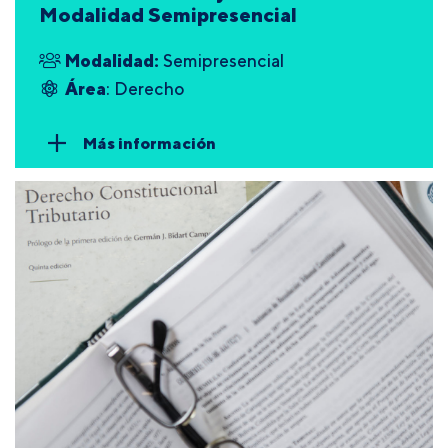
Modalidad Semipresencial
Modalidad:
Semipresencial
Área
: Derecho
Más información