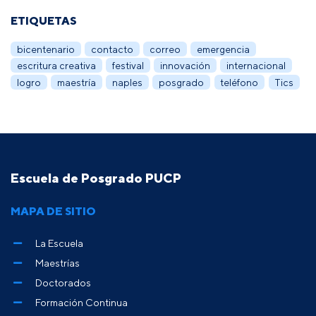
ETIQUETAS
bicentenario
contacto
correo
emergencia
escritura creativa
festival
innovación
internacional
logro
maestría
naples
posgrado
teléfono
Tics
Escuela de Posgrado PUCP
MAPA DE SITIO
La Escuela
Maestrías
Doctorados
Formación Continua