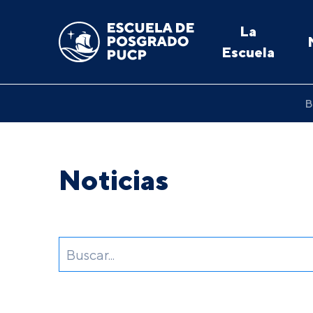
La
Escuela
B
Noticias