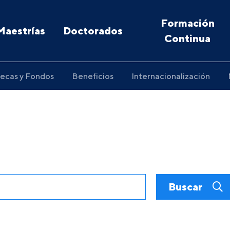
Formación
Maestrías
Doctorados
Continua
ecas y Fondos
Beneficios
Internacionalización
Buscar