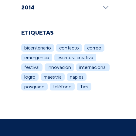
2014
ETIQUETAS
bicentenario
contacto
correo
emergencia
escritura creativa
festival
innovación
internacional
logro
maestría
naples
posgrado
teléfono
Tics