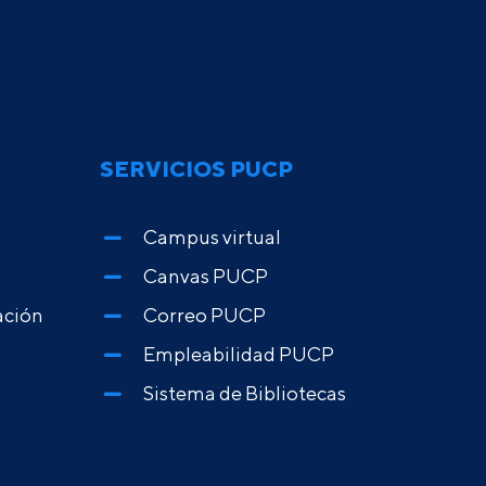
SERVICIOS PUCP
Campus virtual
Canvas PUCP
ación
Correo PUCP
Empleabilidad PUCP
Sistema de Bibliotecas