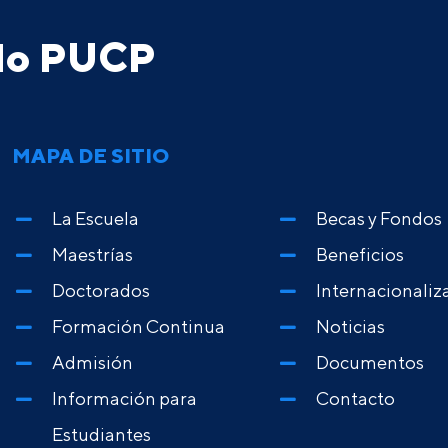
ado PUCP
MAPA DE SITIO
La Escuela
Becas y Fondos
Maestrías
Beneficios
Doctorados
Internacionaliz
Formación Continua
Noticias
Admisión
Documentos
Información para
Contacto
Estudiantes