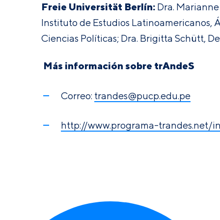
Freie Universität Berlín:
Dra. Marianne 
Instituto de Estudios Latinoamericanos, 
Ciencias Políticas; Dra. Brigitta Schütt,
Más información sobre trAndeS
Correo:
trandes@pucp.edu.pe
http://www.programa-trandes.net/i