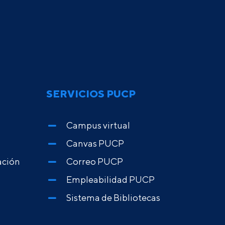
SERVICIOS PUCP
Campus virtual
Canvas PUCP
ación
Correo PUCP
Empleabilidad PUCP
Sistema de Bibliotecas