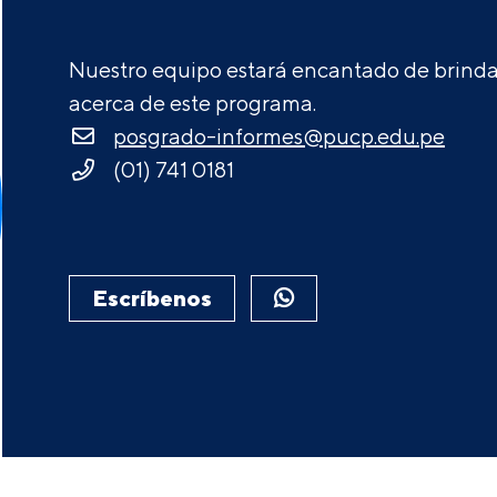
Nuestro equipo estará encantado de brindar
acerca de este programa.
posgrado-informes@pucp.edu.pe
(01) 741 0181
Escríbenos