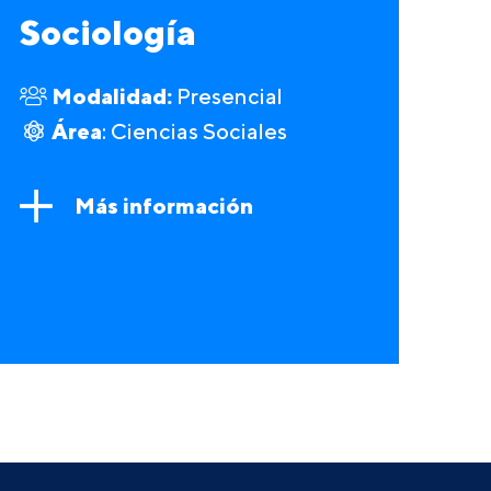
Sociología
Modalidad:
Presencial
Área
: Ciencias Sociales
Más información