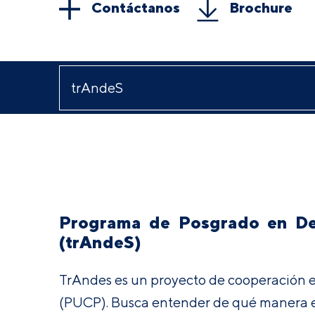
Contáctanos
Brochure
Programa de Posgrado en Des
(trAndeS)
TrAndes es un proyecto de cooperación ent
(PUCP). Busca entender de qué manera est