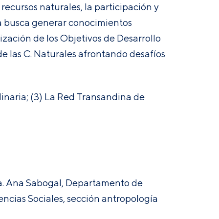
recursos naturales, la participación y
ma busca generar conocimientos
lización de los Objetivos de Desarrollo
de las C. Naturales afrontando desafíos
plinaria; (3) La Red Transandina de
ra. Ana Sabogal, Departamento de
cias Sociales, sección antropología