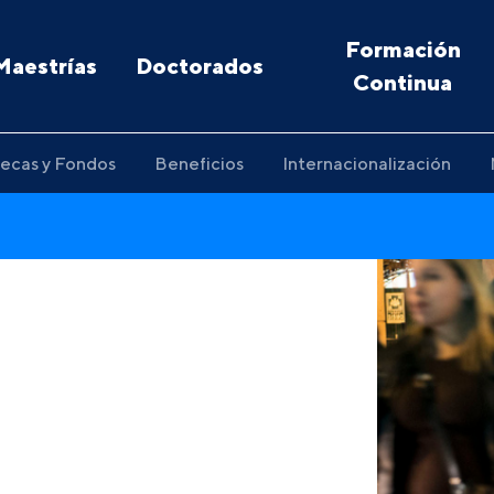
Formación
Maestrías
Doctorados
Continua
ecas y Fondos
Beneficios
Internacionalización