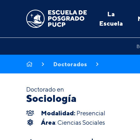
La
Escuela
B
Doctorados
Doctorado en
Sociología
Modalidad:
Presencial
Área
: Ciencias Sociales