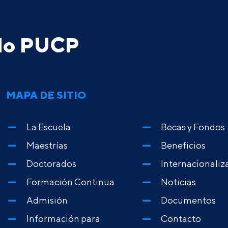
ado PUCP
MAPA DE SITIO
La Escuela
Becas y Fondos
Maestrías
Beneficios
Doctorados
Internacionaliz
Formación Continua
Noticias
Admisión
Documentos
Información para
Contacto