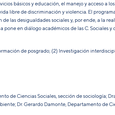
icios básicos y educación, el manejo y acceso a los 
a libre de discriminación y violencia. El progra
 de las desigualdades sociales y, por ende, a la rea
a pone en diálogo académicos de las C. Sociales y 
Formación de posgrado; (2) Investigación interdisci
to de Ciencias Sociales, sección de sociología; D
iente; Dr. Gerardo Damonte, Departamento de Cien