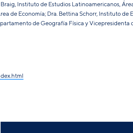
Braig, Instituto de Estudios Latinoamericanos, Área 
Área de Economía; Dra. Bettina Schorr, Instituto de
 Departamento de Geografía Física y Vicepresidenta d
ndex.html