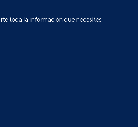
te toda la información que necesites