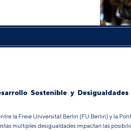
arrollo Sostenible y Desigualdades 
re la Freie Universität Berlin (FU Berlin) y la Pont
as múltiples desigualdades impactan las posibilid