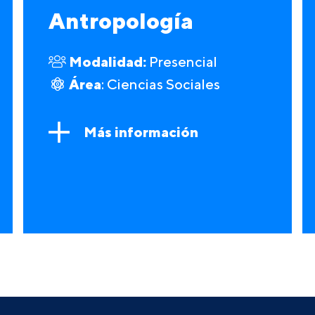
Antropología
Modalidad:
Presencial
Área
: Ciencias Sociales
Más información