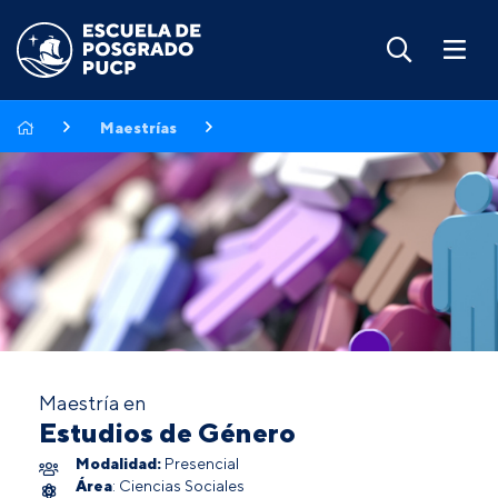
Maestrías
Maestría en
Estudios de Género
Modalidad:
Presencial
Área
: Ciencias Sociales