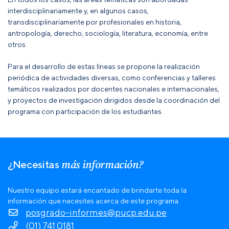
interdisciplinariamente y, en algunos casos,
transdisciplinariamente por profesionales en historia,
antropología, derecho, sociología, literatura, economía, entre
otros.
Para el desarrollo de estas líneas se propone la realización
periódica de actividades diversas, como conferencias y talleres
temáticos realizados por docentes nacionales e internacionales,
y proyectos de investigación dirigidos desde la coordinación del
programa con participación de los estudiantes.
más información?
¿Necesitas
Nuestro equipo estará encantado de brindarte toda la
información que necesites acerca de este programa.
posgrado-informes@pucp.edu.pe
(01) 741 0181