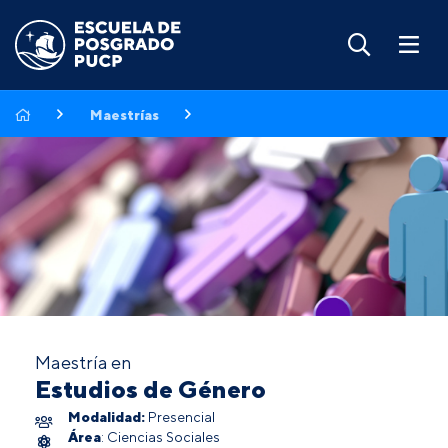
Maestrías
Maestría en
Estudios de Género
Modalidad:
Presencial
Área
: Ciencias Sociales