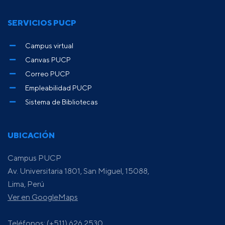
SERVICIOS PUCP
Campus virtual
Canvas PUCP
Correo PUCP
Empleabilidad PUCP
Sistema de Bibliotecas
UBICACIÓN
Campus PUCP
Av. Universitaria 1801, San Miguel, 15088,
Lima, Perú
Ver en GoogleMaps
Teléfonos: (+511) 626 2530