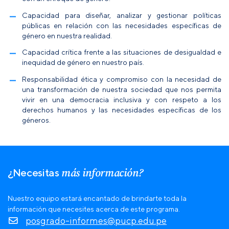
Capacidad para diseñar, analizar y gestionar políticas
públicas en relación con las necesidades específicas de
género en nuestra realidad.
Capacidad crítica frente a las situaciones de desigualdad e
inequidad de género en nuestro país.
Responsabilidad ética y compromiso con la necesidad de
una transformación de nuestra sociedad que nos permita
vivir en una democracia inclusiva y con respeto a los
derechos humanos y las necesidades específicas de los
géneros.
más información?
¿Necesitas
Nuestro equipo estará encantado de brindarte toda la
información que necesites acerca de este programa.
posgrado-informes@pucp.edu.pe