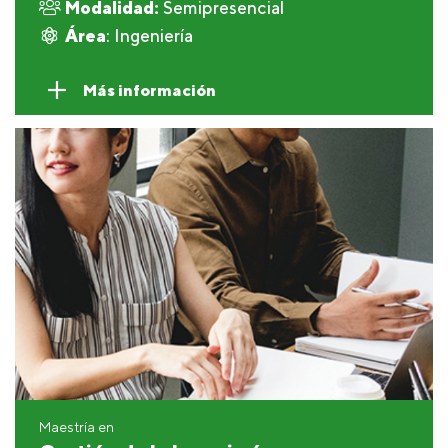
Modalidad:
Semipresencial
Área
: Ingeniería
Más información
Maestría en