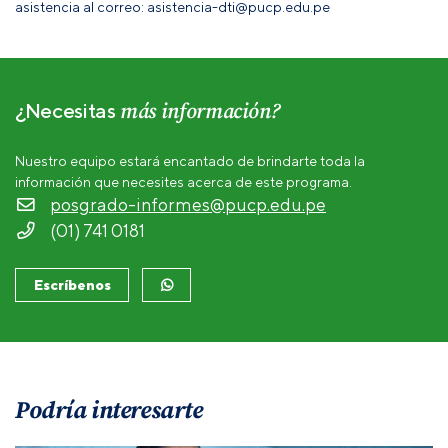
asistencia al correo: asistencia-dti@pucp.edu.pe
más información?
¿Necesitas
Nuestro equipo estará encantado de brindarte toda la
información que necesites acerca de este programa.
posgrado-informes@pucp.edu.pe
(01) 741 0181
Escríbenos
Podría interesarte