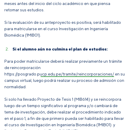
meses antes del inicio del ciclo académico en que piensa
retomar sus estudios.
Si la evaluación de su anteproyecto es positiva, será habilitado
para matricularse en el curso Investigación en Ingeniería
Biomédica (1MIB01).
Si el alumno aún no culmina el plan de estudios:
Para poder matricularse deberá realizar previamente un trámite
de reincorporación
https://posgrado.pucp.edu.pe/tramite/reincorporaciones/
en su
campus virtual, luego podrá realizar su proceso de admisión con
normalidad.
Si solo ha llevado Proyecto de Tesis 1 (MIB614) y se reincorpora
luego de un tiempo significativo al programa y/o cambiará de
tema de investigación, debe realizar el procedimiento indicado
en el paso 1, a fin de que primero pueda ser habilitado para llevar
el curso de Investigación en Ingeniería Biomédica (1MIB01) y