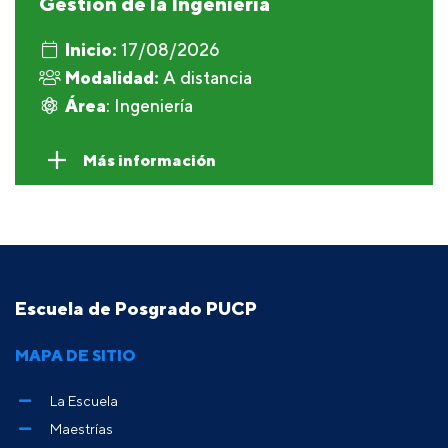
Gestión de la Ingeniería
Inicio:
17/08/2026
Modalidad:
A distancia
Área
: Ingeniería
Más información
Escuela de Posgrado PUCP
MAPA DE SITIO
La Escuela
Maestrías