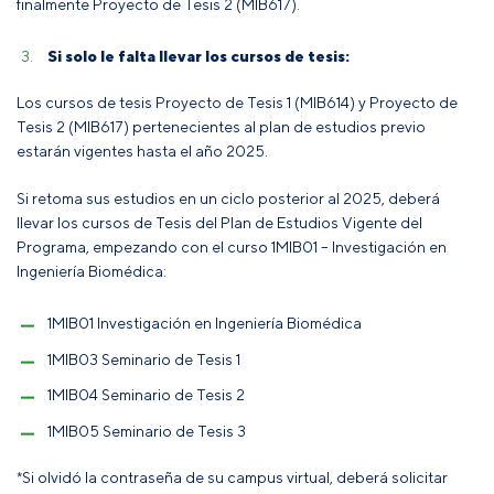
finalmente Proyecto de Tesis 2 (MIB617).
Si solo le falta llevar los cursos de tesis:
Los cursos de tesis Proyecto de Tesis 1 (MIB614) y Proyecto de
Tesis 2 (MIB617) pertenecientes al plan de estudios previo
estarán vigentes hasta el año 2025.
Si retoma sus estudios en un ciclo posterior al 2025, deberá
llevar los cursos de Tesis del Plan de Estudios Vigente del
Programa, empezando con el curso 1MIB01 – Investigación en
Ingeniería Biomédica:
1MIB01 Investigación en Ingeniería Biomédica
1MIB03 Seminario de Tesis 1
1MIB04 Seminario de Tesis 2
1MIB05 Seminario de Tesis 3
*Si olvidó la contraseña de su campus virtual, deberá solicitar