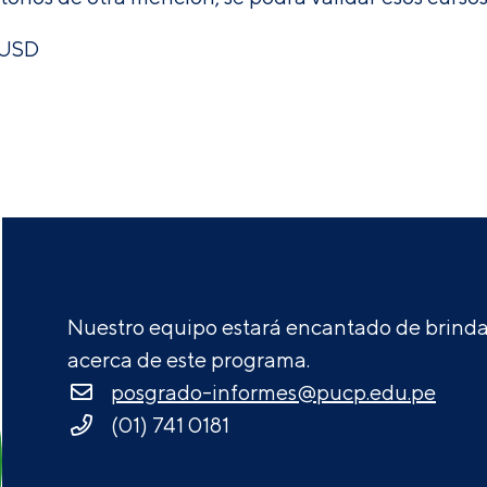
 USD
Nuestro equipo estará encantado de brindar
acerca de este programa.
posgrado-informes@pucp.edu.pe
(01) 741 0181