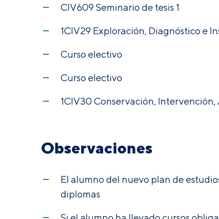
CIV609 Seminario de tesis 1
1CIV29 Exploración, Diagnóstico e I
Curso electivo
Curso electivo
1CIV30 Conservación, Intervención,
Observaciones
El alumno del nuevo plan de estudios
diplomas
Si el alumno ha llevado cursos oblig