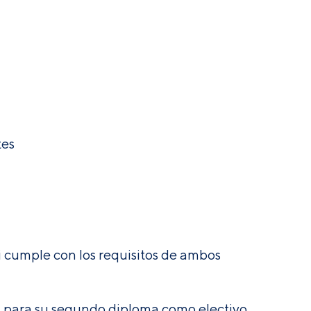
tes
i cumple con los requisitos de ambos
os para su segundo diploma como electivo.