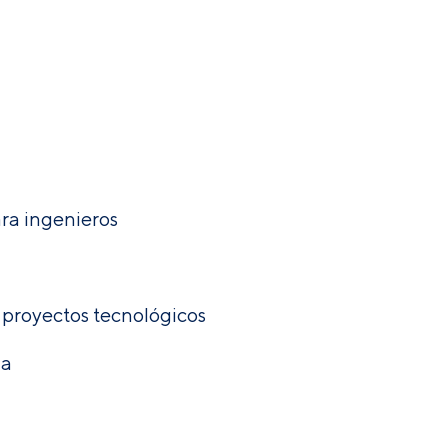
a ingenieros
 proyectos tecnológicos
da