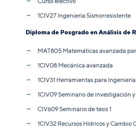
Curso electivo
1CIV27 Ingeniería Sismorresistente
Diploma de Posgrado en Análisis de 
MAT805 Matemáticas avanzada para
1CIV08 Mecánica avanzada
1CIV31 Herramientas para Ingeniería 
1CIV09 Seminario de investigación y
CIV609 Seminario de tesis 1
1CIV32 Recursos Hídricos y Cambio 