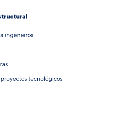
tructural
 ingenieros
ras
 proyectos tecnológicos