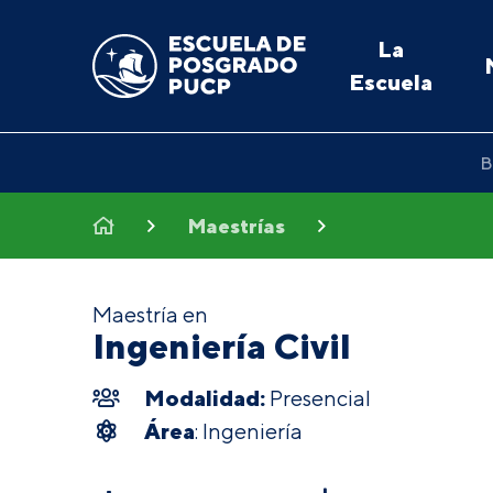
La
Escuela
B
Maestrías
Maestría en
Ingeniería Civil
Modalidad:
Presencial
Área
: Ingeniería