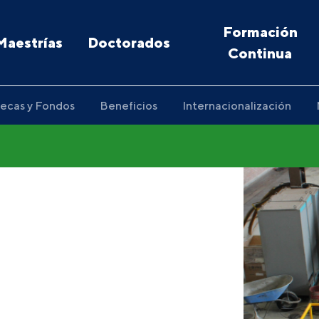
Formación
Maestrías
Doctorados
Continua
ecas y Fondos
Beneficios
Internacionalización