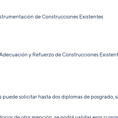
nstrumentación de Construcciones Existentes
 Adecuación y Refuerzo de Construcciones Existen
 puede solicitar hasta dos diplomas de posgrado, s
atorios de otra mención, se podrá validar esos curs