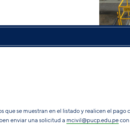
 que se muestran en el listado y realicen el pago
ben enviar una solicitud a
mcivil@pucp.edu.pe
con 