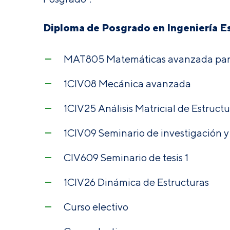
Diploma de Posgrado en Ingeniería Es
MAT805 Matemáticas avanzada para
1CIV08 Mecánica avanzada
1CIV25 Análisis Matricial de Estructu
1CIV09 Seminario de investigación y
CIV609 Seminario de tesis 1
1CIV26 Dinámica de Estructuras
Curso electivo