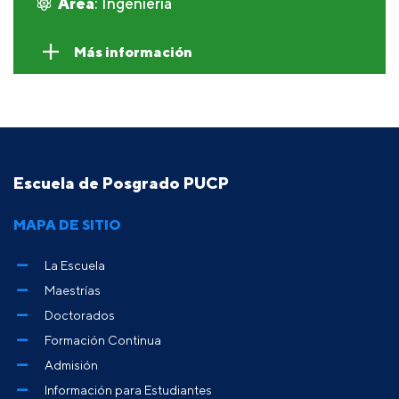
Área
: Ingeniería
Más información
Escuela de Posgrado PUCP
MAPA DE SITIO
La Escuela
Maestrías
Doctorados
Formación Continua
Admisión
Información para Estudiantes