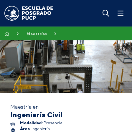
Maestrías
Maestría en
Ingeniería Civil
Modalidad:
Presencial
Área
: Ingeniería