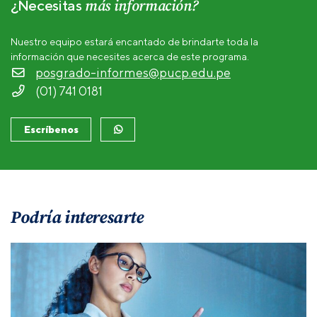
más información?
¿Necesitas
Nuestro equipo estará encantado de brindarte toda la
información que necesites acerca de este programa.
posgrado-informes@pucp.edu.pe
(01) 741 0181
Escríbenos
Podría interesarte