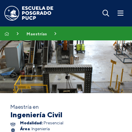
Maestrías
Maestría en
Ingeniería Civil
Modalidad:
Presencial
Área
: Ingeniería