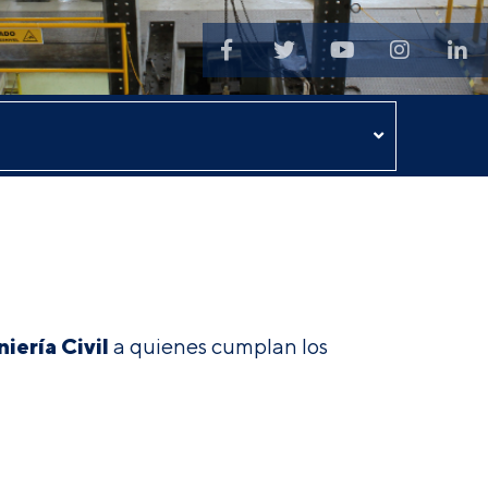
iería Civil
a quienes cumplan los