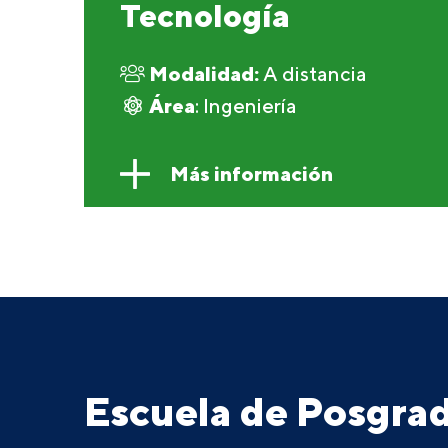
Tecnología
Modalidad:
A distancia
Área
: Ingeniería
Más información
Escuela de Posgr