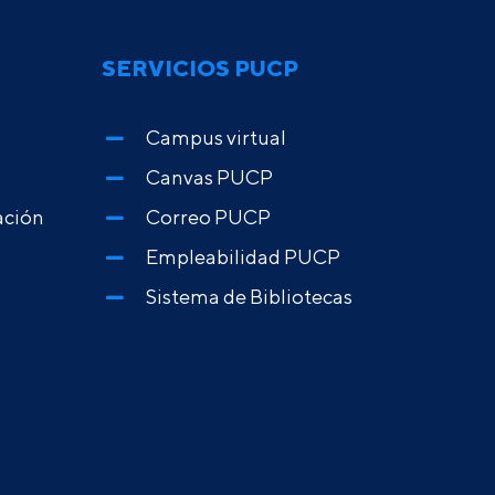
SERVICIOS PUCP
Campus virtual
Canvas PUCP
ación
Correo PUCP
Empleabilidad PUCP
Sistema de Bibliotecas