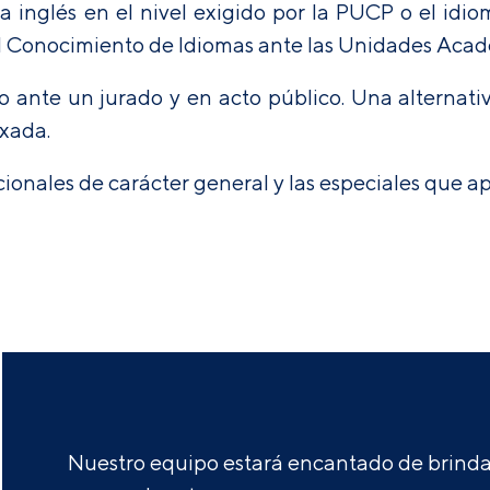
a inglés en el nivel exigido por la PUCP o el idi
l Conocimiento de Idiomas ante las Unidades Aca
o ante un jurado y en acto público. Una alternativ
exada.
ucionales de carácter general y las especiales que 
Nuestro equipo estará encantado de brindar