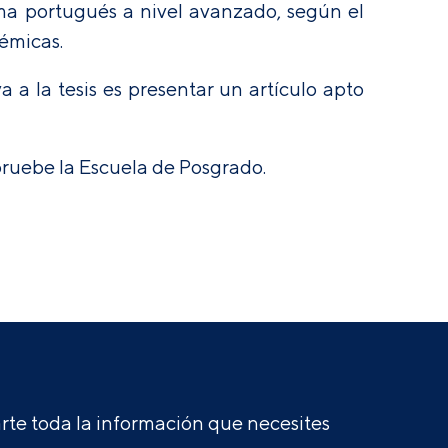
oma portugués a nivel avanzado, según el
démicas
.
a a la tesis es presentar un artículo apto
apruebe la Escuela de Posgrado.
te toda la información que necesites