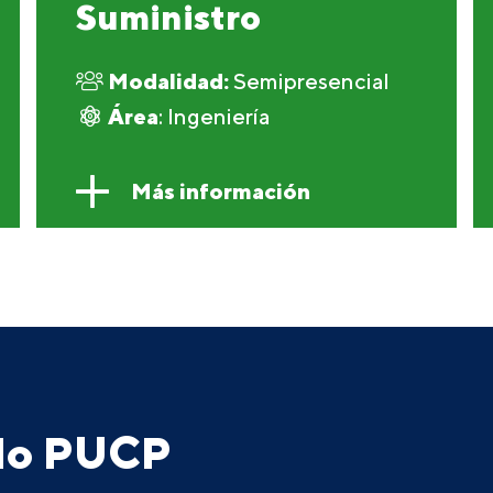
Suministro
Modalidad:
Semipresencial
Área
: Ingeniería
Más información
ado PUCP