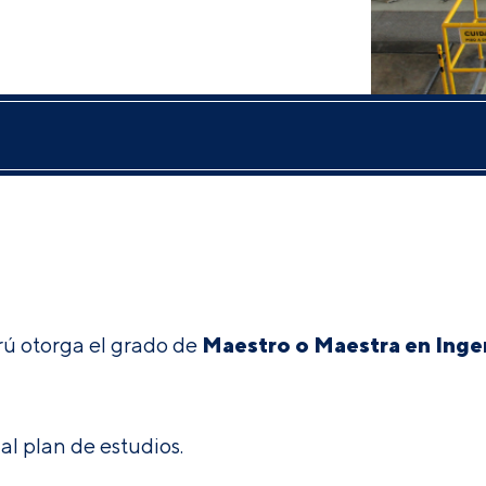
Maestro o Maestra
en Ingen
rú otorga el grado de
al plan de estudios.