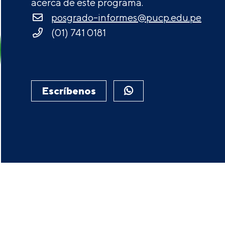
acerca de este programa.
posgrado-informes@pucp.edu.pe
(01) 741 0181
Escríbenos