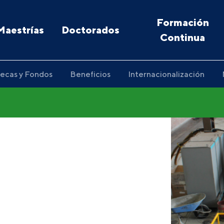
Formación
Maestrías
Doctorados
Continua
ecas y Fondos
Beneficios
Internacionalización