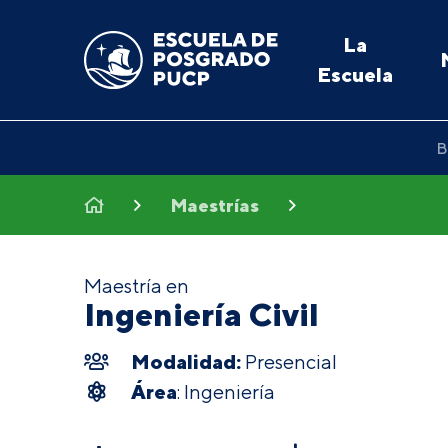
La
Escuela
B
Maestrías
Maestría en
Ingeniería Civil
Modalidad:
Presencial
Área
: Ingeniería