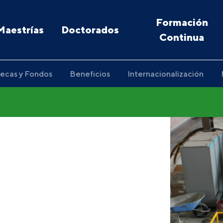
Formación
Maestrías
Doctorados
Continua
ecas y Fondos
Beneficios
Internacionalización