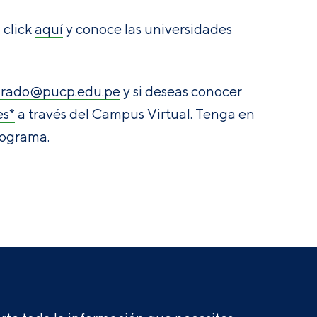
 click
aquí
y conoce las universidades
rado@pucp.edu.pe
y si deseas conocer
es*
a través del Campus Virtual. Tenga en
rograma.