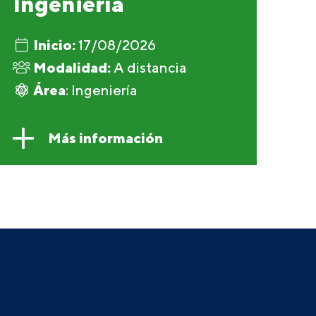
Ingeniería
Inicio:
17/08/2026
Modalidad:
A distancia
Área
: Ingeniería
Más información