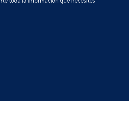
te toda la información que necesites