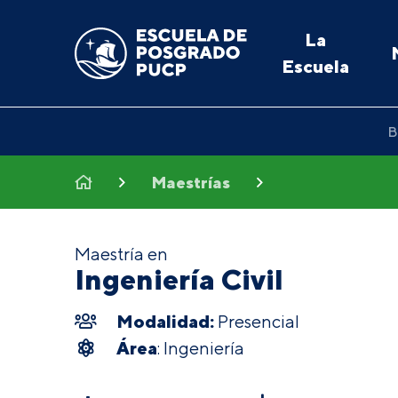
La
Escuela
B
Maestrías
Maestría en
Ingeniería Civil
Modalidad:
Presencial
Área
: Ingeniería