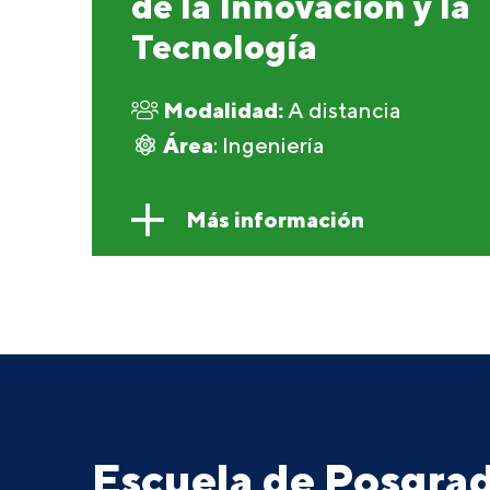
de la Innovación y la
Tecnología
Modalidad:
A distancia
Área
: Ingeniería
Más información
Escuela de Posgr