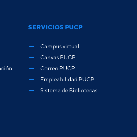
SERVICIOS PUCP
Campus virtual
Canvas PUCP
ación
Correo PUCP
Empleabilidad PUCP
Sistema de Bibliotecas