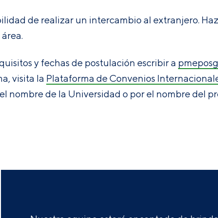
idad de realizar un intercambio al extranjero. Haz
l área.
quisitos y fechas de postulación escribir a
pmeposg
, visita la
Plataforma de Convenios Internacional
 el nombre de la Universidad o por el nombre del p