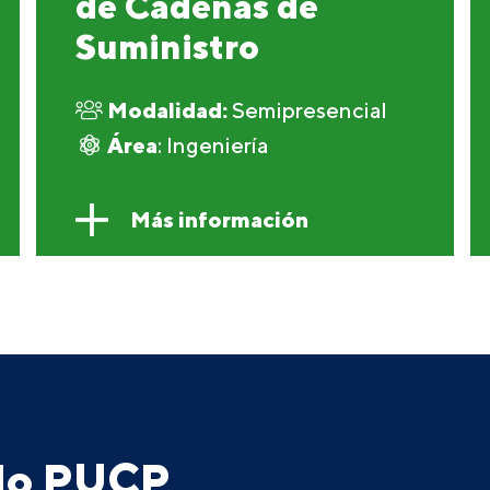
de Cadenas de
Suministro
Modalidad:
Semipresencial
Área
: Ingeniería
Más información
ado PUCP