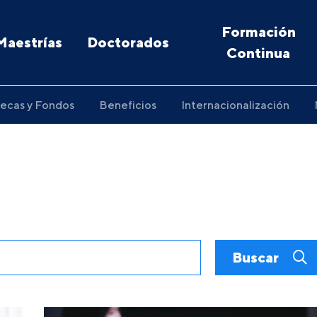
Formación
Maestrías
Doctorados
Continua
ecas y Fondos
Beneficios
Internacionalización
Buscar