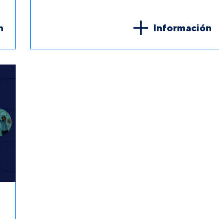
n
Información