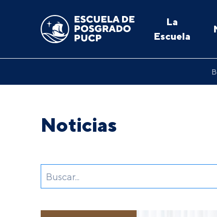
La
Escuela
B
Noticias