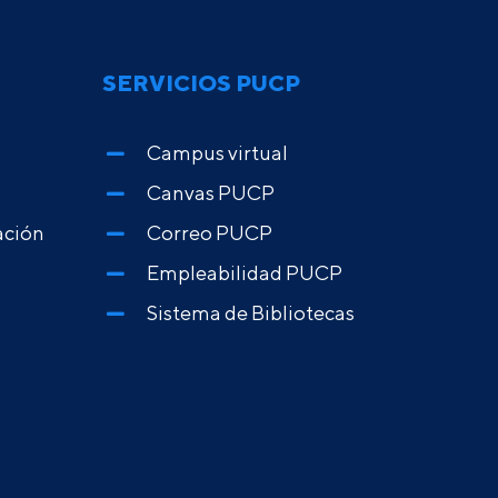
SERVICIOS PUCP
Campus virtual
Canvas PUCP
ación
Correo PUCP
Empleabilidad PUCP
Sistema de Bibliotecas