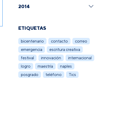
2014
ETIQUETAS
bicentenario
contacto
correo
emergencia
escritura creativa
festival
innovación
internacional
logro
maestría
naples
posgrado
teléfono
Tics