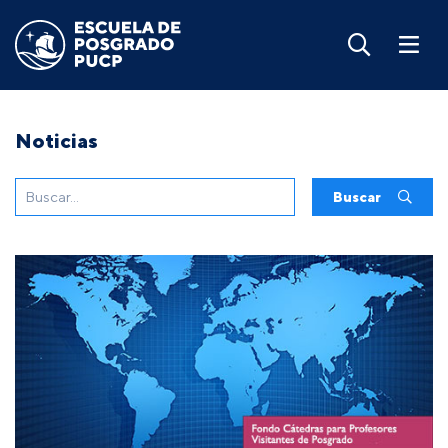
Noticias
Buscar