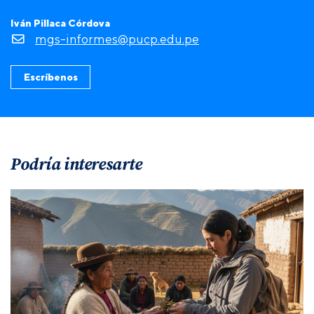
Iván Pillaca Córdova
mgs-informes@pucp.edu.pe
Escríbenos
Podría interesarte