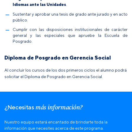
Idiomas ante las Unidades
.
Sustentar y aprobar una tesis de grado ante jurado y en acto
público.
Cumplir con las disposiciones institucionales de carácter
general y las especiales que apruebe la Escuela de
Posgrado.
Diploma de Posgrado en Gerencia Social
Al concluir los cursos de los dos primeros ciclos el alumno podrá
solicitar el Diploma de Posgrado en Gerencia Social.
más información?
¿Necesitas
Nuestro equipo estará encantado de brindarte toda la
información que necesites acerca de este programa.