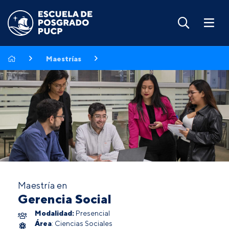
Maestrías
Maestría en
Gerencia Social
Modalidad:
Presencial
Área
: Ciencias Sociales