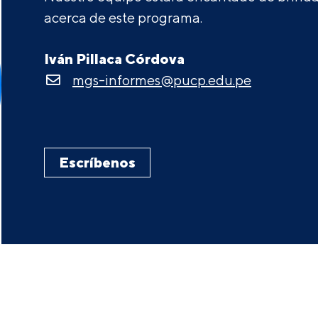
acerca de este programa.
Iván Pillaca Córdova
mgs-informes@pucp.edu.pe
Escríbenos