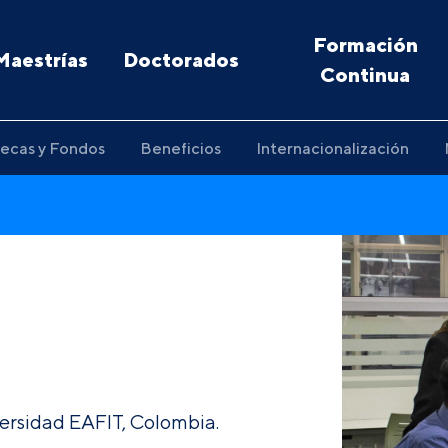
Formación
Maestrías
Doctorados
Continua
ecas y Fondos
Beneficios
Internacionalización
ersidad EAFIT, Colombia.