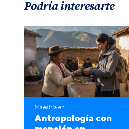
Podría interesarte
Maestría en
Antropología con
mención en