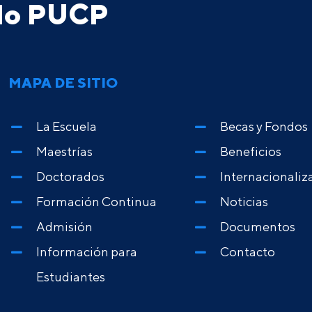
ado PUCP
MAPA DE SITIO
La Escuela
Becas y Fondos
Maestrías
Beneficios
Doctorados
Internacionaliz
Formación Continua
Noticias
Admisión
Documentos
Información para
Contacto
Estudiantes