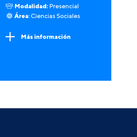
Modalidad:
Presencial
Área
: Ciencias Sociales
Más información