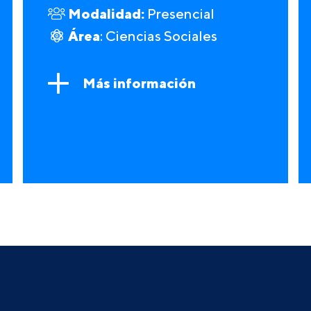
Modalidad:
Presencial
Área
: Ciencias Sociales
Más información