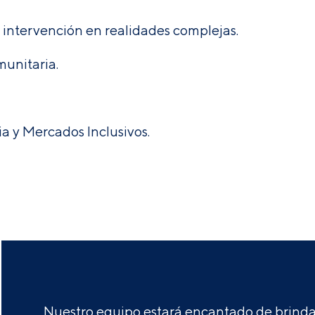
 intervención en realidades complejas.
unitaria.
a y Mercados Inclusivos.
Nuestro equipo estará encantado de brindar