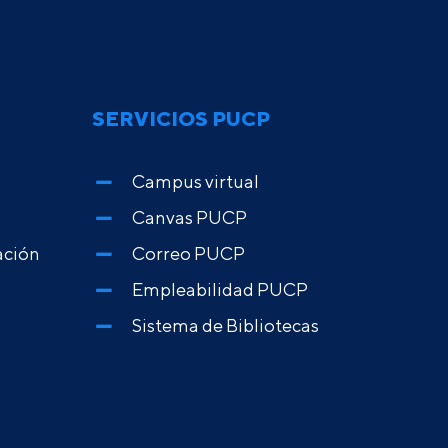
SERVICIOS PUCP
Campus virtual
Canvas PUCP
ación
Correo PUCP
Empleabilidad PUCP
Sistema de Bibliotecas