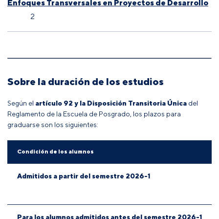
Enfoques Transversales en Proyectos de Desarrollo
2
Sobre la duración de los estudios
Según el
artículo 92 y la Disposición Transitoria Única
del
Reglamento de la Escuela de Posgrado
, los plazos para
graduarse son los siguientes:
Condición de los alumnos
Admitidos a partir del semestre 2026-1
Para los alumnos admitidos antes del semestre 2026-1