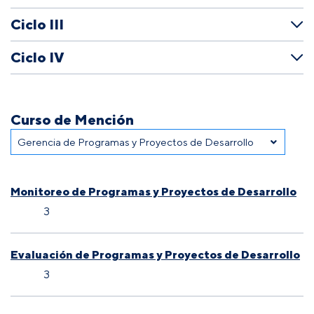
Ciclo III
Ciclo IV
Curso de Mención
Monitoreo de Programas y Proyectos de Desarrollo
3
Evaluación de Programas y Proyectos de Desarrollo
3