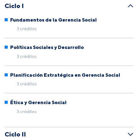
Ciclo I
Fundamentos de la Gerencia Social
3 créditos
Políticas Sociales y Desarrollo
3 créditos
Planificación Estratégica en Gerencia Social
3 créditos
Ética y Gerencia Social
3 créditos
Ciclo II