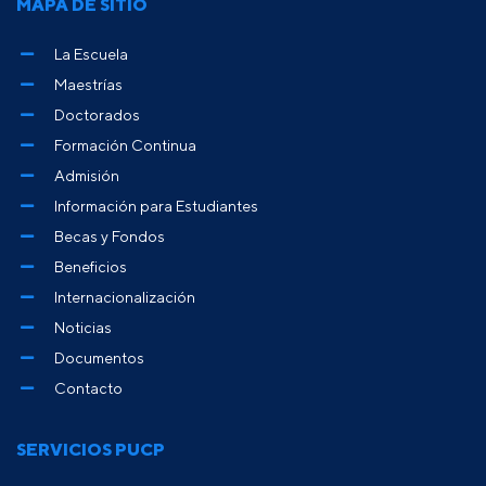
MAPA DE SITIO
La Escuela
Maestrías
Doctorados
Formación Continua
Admisión
Información para Estudiantes
Becas y Fondos
Beneficios
Internacionalización
Noticias
Documentos
Contacto
SERVICIOS PUCP