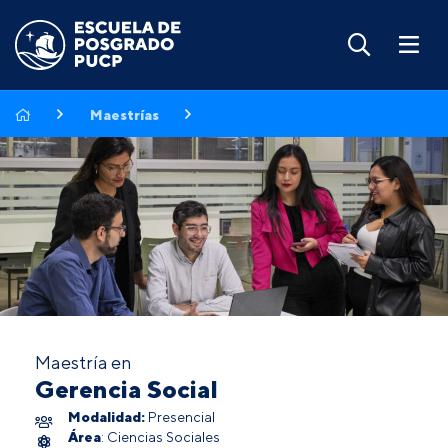
Maestrías
Maestría en
Gerencia Social
Modalidad:
Presencial
Área
: Ciencias Sociales