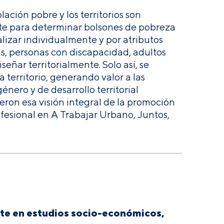
ación pobre y los territorios son
te para determinar bolsones de pobreza
alizar individualmente y por atributos
as, personas con discapacidad, adultos
señar territorialmente. Solo así, se
territorio, generando valor a las
nero y de desarrollo territorial
ieron esa visión integral de la promoción
ofesional en A Trabajar Urbano, Juntos,
nte en estudios socio-económicos,