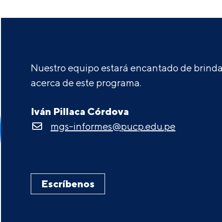
Nuestro equipo estará encantado de brindar
acerca de este programa.
Iván Pillaca Córdova
mgs-informes@pucp.edu.pe
Escríbenos