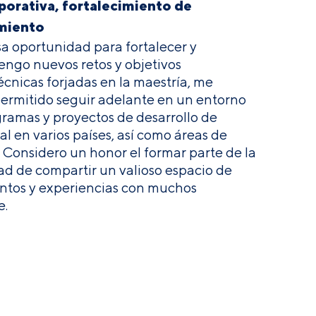
porativa, fortalecimiento de
imiento
sa oportunidad para fortalecer y
engo nuevos retos y objetivos
écnicas forjadas en la maestría, me
permitido seguir adelante en un entorno
gramas y proyectos de desarrollo de
 en varios países, así como áreas de
s. Considero un honor el formar parte de la
ad de compartir un valioso espacio de
ntos y experiencias con muchos
e.