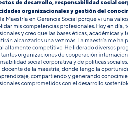
ctos de desarrollo, responsabilidad social cor
cidades organizacionales y gestión del conoc
 la Maestría en Gerencia Social porque vi una valio
lidar mis competencias profesionales. Hoy en día, t
sionales y creo que las bases éticas, académicas y t
tirán alcanzarlos una vez más. La maestría me ha 
al altamente competitivo. He liderado diversos pro
tantes organizaciones de cooperación internacional
nsabilidad social corporativa y de políticas sociale
 docente de la maestría, donde tengo la oportunid
aprendizaje, compartiendo y generando conocimie
sionales comprometidos con el desarrollo sostenibl