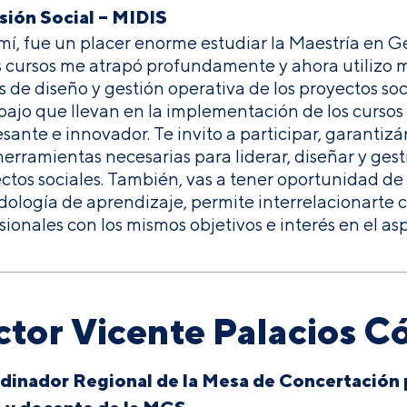
sión Social – MIDIS
mí, fue un placer enorme estudiar la Maestría en G
s cursos me atrapó profundamente y ahora utilizo m
s de diseño y gestión operativa de los proyectos soc
abajo que llevan en la implementación de los curso
esante e innovador. Te invito a participar, garant
 herramientas necesarias para liderar, diseñar y ges
ctos sociales. También, vas a tener oportunidad de 
ología de aprendizaje, permite interrelacionarte c
sionales con los mismos objetivos e interés en el asp
ctor Vicente Palacios C
dinador Regional de la Mesa de Concertación p