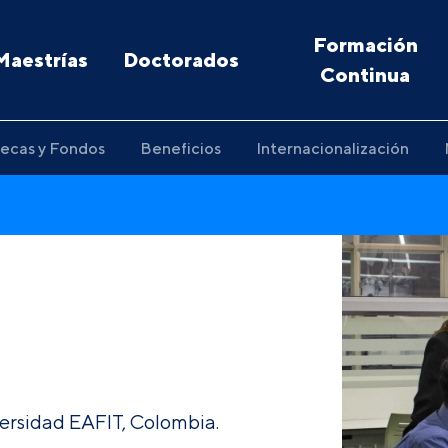
Formación
Maestrías
Doctorados
Continua
ecas y Fondos
Beneficios
Internacionalización
ersidad EAFIT, Colombia.