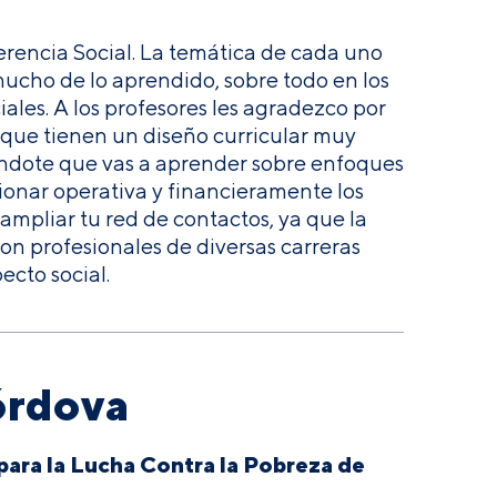
erencia Social. La temática de cada uno
ucho de lo aprendido, sobre todo en los
iales. A los profesores les agradezco por
s que tienen un diseño curricular muy
izándote que vas a aprender sobre enfoques
tionar operativa y financieramente los
ampliar tu red de contactos, ya que la
on profesionales de diversas carreras
ecto social.
órdova
ara la Lucha Contra la Pobreza de