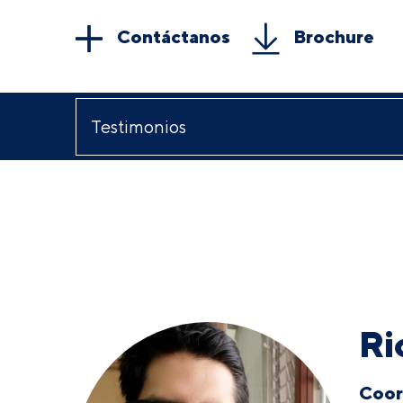
Contáctanos
Brochure
Ri
Coor