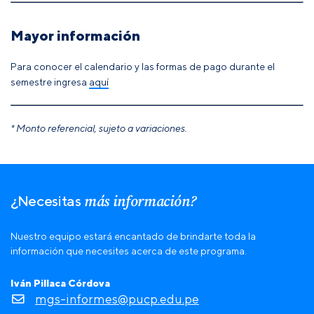
Mayor información
Para conocer el calendario y las formas de pago durante el
semestre ingresa
aquí
* Monto referencial, sujeto a variaciones.
más información?
¿Necesitas
Nuestro equipo estará encantado de brindarte toda la
información que necesites acerca de este programa.
Iván Pillaca Córdova
mgs-informes@pucp.edu.pe