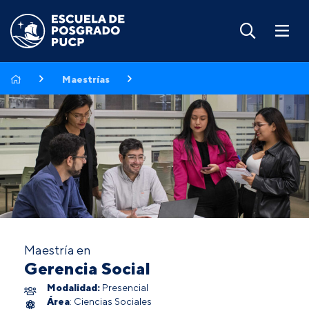
Maestrías
Maestría en
Gerencia Social
Modalidad:
Presencial
Área
: Ciencias Sociales