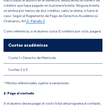
matriculado el alumno en el semestre, deduciendo el número de
créditos que haya pagado en la primera boleta
. Ninguna boleta
se emitirá por menos de dos créditos, salvo la última, si fuere el
caso
.
Según el
Reglamento de Pago de Derechos Académicos
Ordinarios, Art 2- Párrafo 3
.
Como referencia, si el alumno cursa 12 créditos por ciclo, pagará:
Cuotas académicas
Cuota 1 + Derecho de Matrícula
Cuotas 2 a 5
* Montos referenciales, sujetos a variaciones.
2. Pago al contado
Si el alumno desea pagar el costo total del programa al contado,