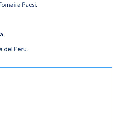
Tomaira Pacsi.
va
 del Perú.