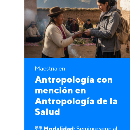
Maestría en
Antropología con
mención en
Antropología de la
Salud
Modalidad:
Semipresencial