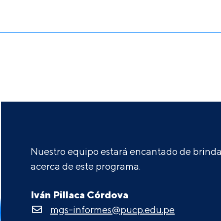
Nuestro equipo estará encantado de brindar
acerca de este programa.
Iván Pillaca Córdova
mgs-informes@pucp.edu.pe