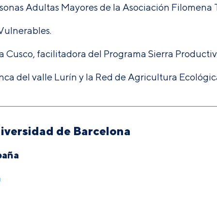
ersonas Adultas Mayores de la Asociación Filomena 
Vulnerables.
ia Cusco, facilitadora del Programa Sierra Producti
 del valle Lurín y la Red de Agricultura Ecológica
iversidad de Barcelona
paña