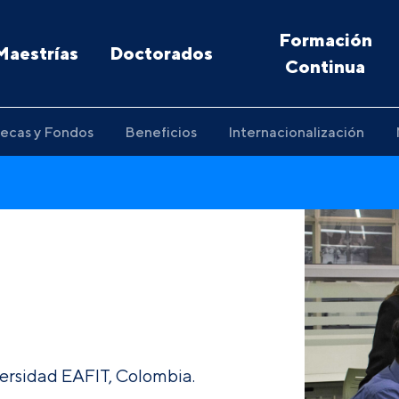
Formación
Maestrías
Doctorados
Continua
ecas y Fondos
Beneficios
Internacionalización
ersidad EAFIT, Colombia.