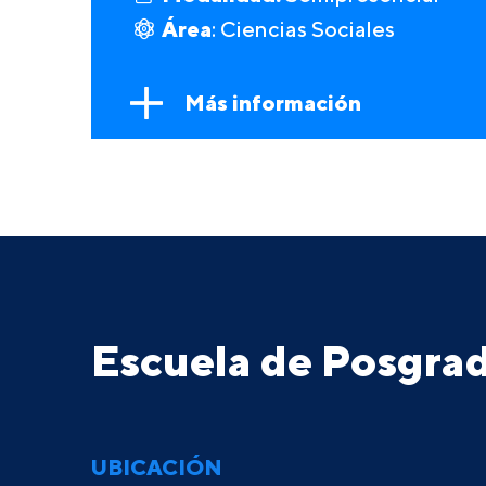
Área
: Ciencias Sociales
Más información
Escuela de Posgr
UBICACIÓN