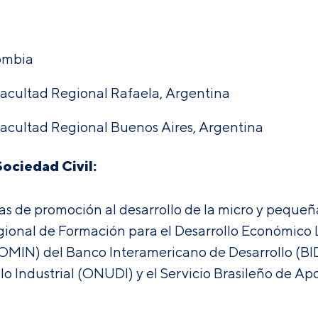
ombia
acultad Regional Rafaela, Argentina
Facultad Regional Buenos Aires, Argentina
ociedad Civil:
as de promoción al desarrollo de la micro y peq
ional de Formación para el Desarrollo Económico Lo
FOMIN) del Banco Interamericano de Desarrollo (BID
lo Industrial (ONUDI) y el Servicio Brasileño de A