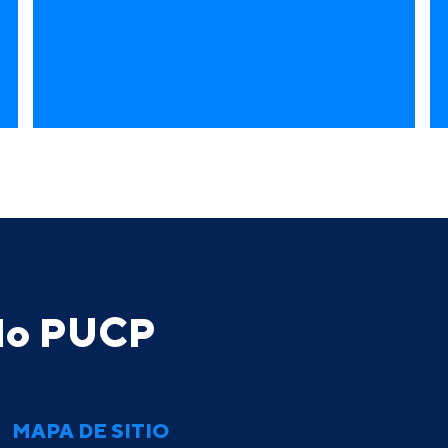
ado PUCP
MAPA DE SITIO