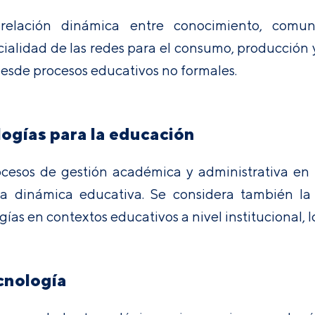
 relación dinámica entre conocimiento, comun
cialidad de las redes para el consumo, producción 
desde procesos educativos no formales.
ologías para la educación
cesos de gestión académica y administrativa en
a dinámica educativa. Se considera también la d
as en contextos educativos a nivel institucional, lo
cnología