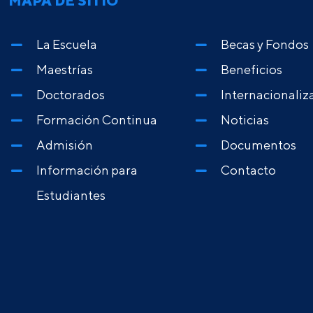
MAPA DE SITIO
La Escuela
Becas y Fondos
Maestrías
Beneficios
Doctorados
Internacionaliz
Formación Continua
Noticias
Admisión
Documentos
Información para
Contacto
Estudiantes