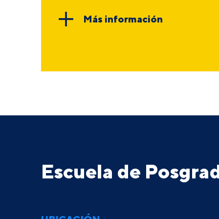
Más información
Escuela de Posgr