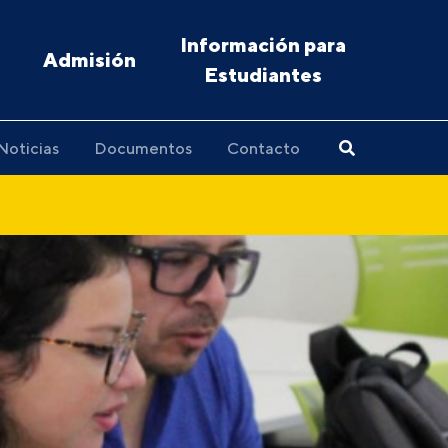
Información para
Admisión
Estudiantes
Noticias
Documentos
Contacto