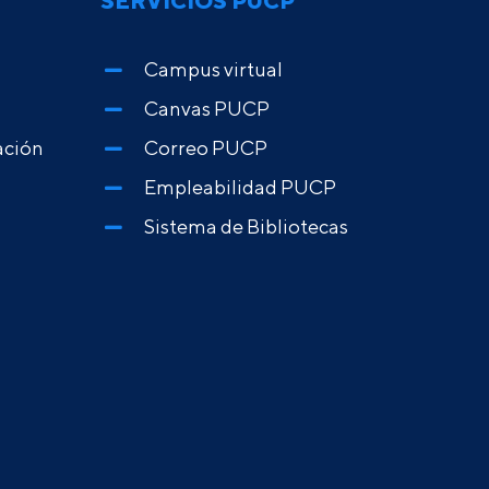
SERVICIOS PUCP
Campus virtual
Canvas PUCP
ación
Correo PUCP
Empleabilidad PUCP
Sistema de Bibliotecas