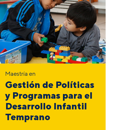
Maestría en
Gestión de Políticas
y Programas para el
Desarrollo Infantil
Temprano