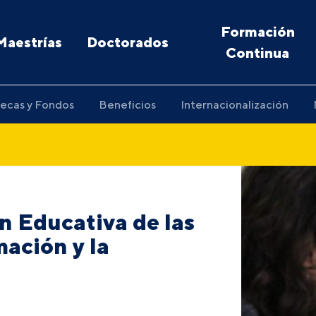
Formación
Maestrías
Doctorados
Continua
ecas y Fondos
Beneficios
Internacionalización
n Educativa de las
mación y la