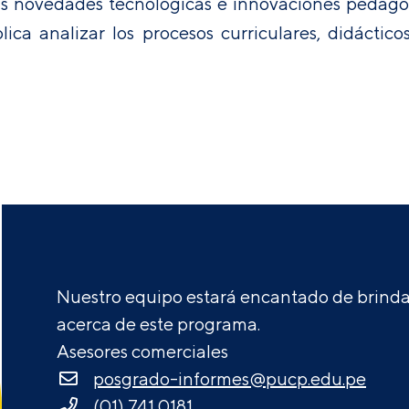
 las novedades tecnológicas e innovaciones pedag
lica analizar los procesos curriculares, didáctico
Nuestro equipo estará encantado de brindar
acerca de este programa.
Asesores comerciales
posgrado-informes@pucp.edu.pe
(01) 741 0181