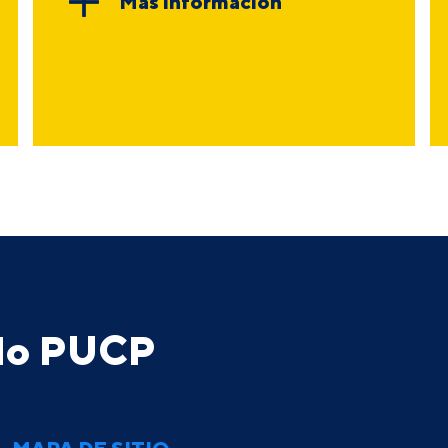
Más información
ado PUCP