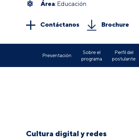
Área
: Educación
Contáctanos
Brochure
Sobre el
Perfil del
Presentación
programa
postulante
Cultura digital y redes