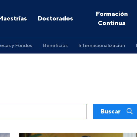
Formación
Maestrías
Doctorados
Continua
ecas y Fondos
Beneficios
Internacionalización
Buscar