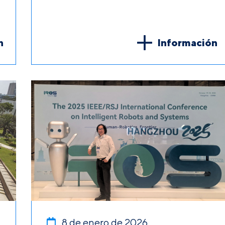
n
Información
8 de enero de 2026