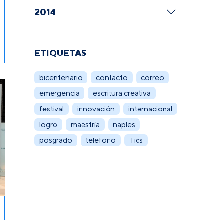
2014
ETIQUETAS
bicentenario
contacto
correo
emergencia
escritura creativa
festival
innovación
internacional
logro
maestría
naples
posgrado
teléfono
Tics