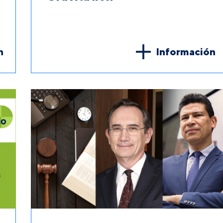
n
Información