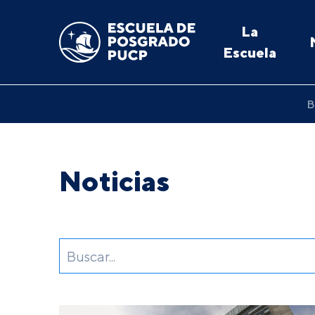
La
Escuela
B
Noticias