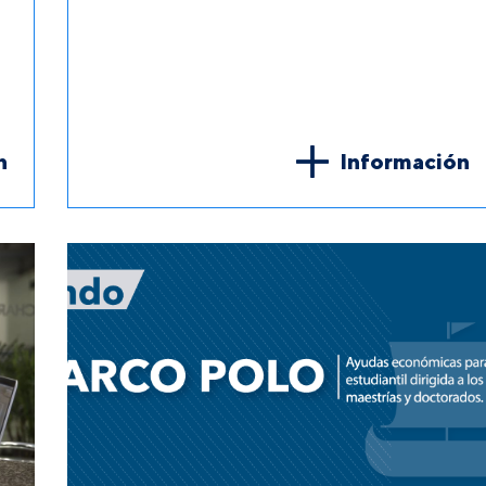
n
Información