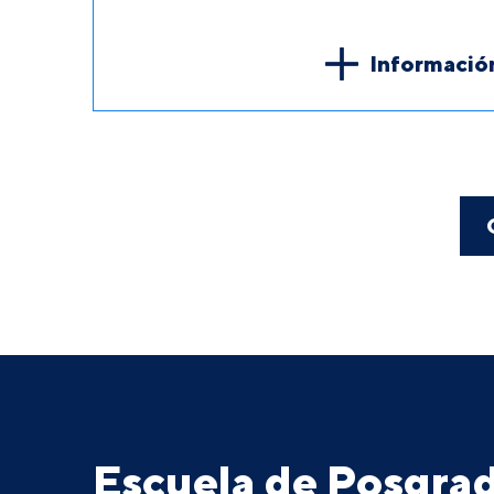
Informació
Escuela de Posgr