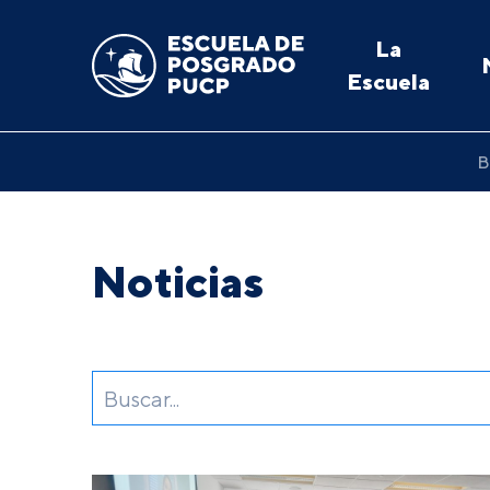
La
Escuela
B
Noticias