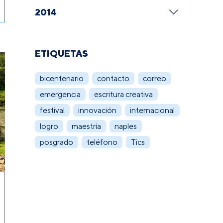
2014
ETIQUETAS
bicentenario
contacto
correo
emergencia
escritura creativa
festival
innovación
internacional
logro
maestría
naples
posgrado
teléfono
Tics