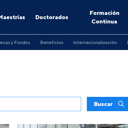
Formación
Maestrías
Doctorados
Continua
ecas y Fondos
Beneficios
Internacionalización
Buscar