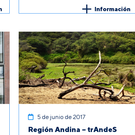
n
Información
5 de junio de 2017
Región Andina – trAndeS