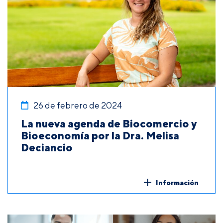
26 de febrero de 2024
La nueva agenda de Biocomercio y
Bioeconomía por la Dra. Melisa
Deciancio
Información