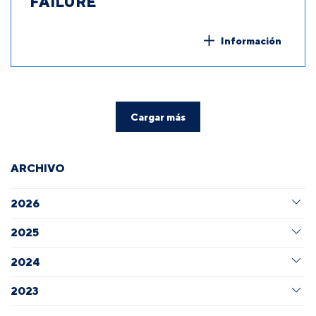
FAILURE
Información
Cargar más
ARCHIVO
2026
2025
2024
2023