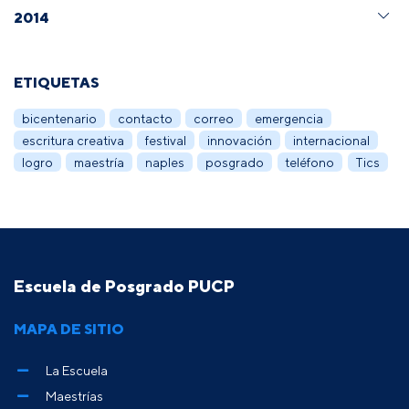
2014
ETIQUETAS
bicentenario
contacto
correo
emergencia
escritura creativa
festival
innovación
internacional
logro
maestría
naples
posgrado
teléfono
Tics
Escuela de Posgrado PUCP
MAPA DE SITIO
La Escuela
Maestrías