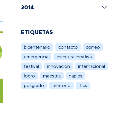
2014
ETIQUETAS
bicentenario
contacto
correo
emergencia
escritura creativa
festival
innovación
internacional
logro
maestría
naples
posgrado
teléfono
Tics