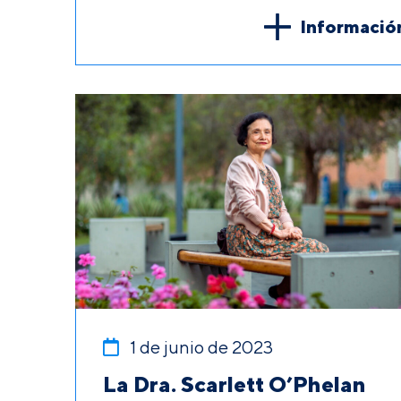
Informació
1 de junio de 2023
La Dra. Scarlett O’Phelan