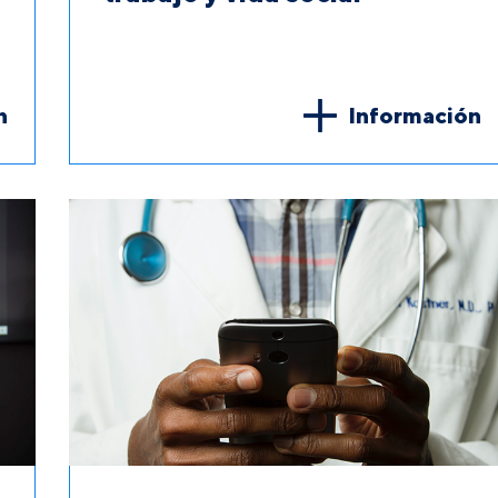
n
Información