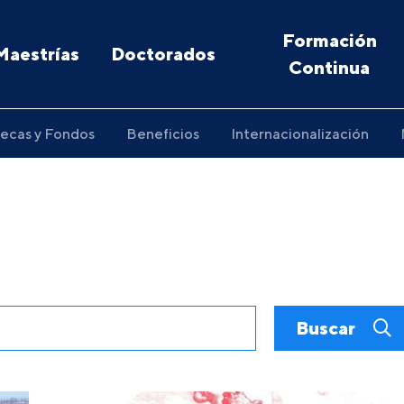
Formación
Maestrías
Doctorados
Continua
ecas y Fondos
Beneficios
Internacionalización
Buscar