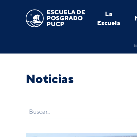
La
Escuela
B
Noticias