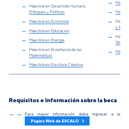
Maestrí
Maestría en Desarrollo Humano:
Enfoques y Políticas
Maestrí
Maestría en Economía
Maestrí
y Auto
Maestría en Educación
Maestrí
Maestría en Energía
Teleco
Maestría en Enseñanza de las
Maestrí
Matemáticas
Maestría en Escritura Creativa
Requisitos e Información sobre la beca
Para mayor información debe ingresar a la
Página Web de ESCALO