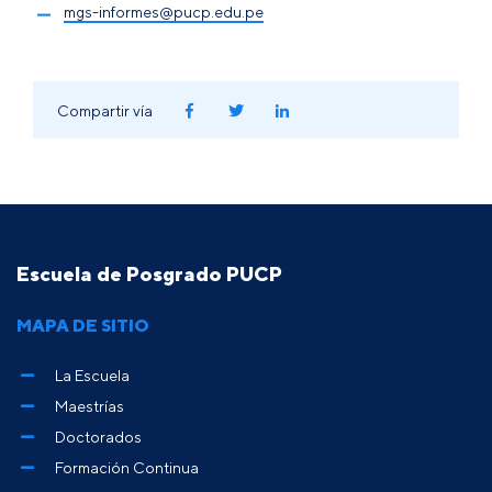
mgs-informes@pucp.edu.pe
Compartir vía
Escuela de Posgrado PUCP
MAPA DE SITIO
La Escuela
Maestrías
Doctorados
Formación Continua