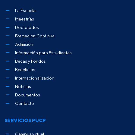
La Escuela
Maestrías
Doctorados
Formación Continua
Admisión
Información para Estudiantes
Becas y Fondos
Beneficios
Internacionalización
Noticias
Documentos
Contacto
SERVICIOS PUCP
Campus virtual