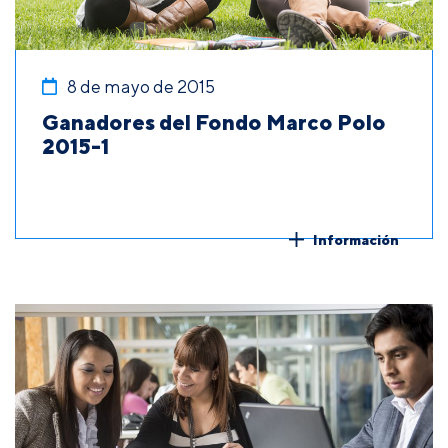
8 de mayo de 2015
Ganadores del Fondo Marco Polo
2015-1
Información