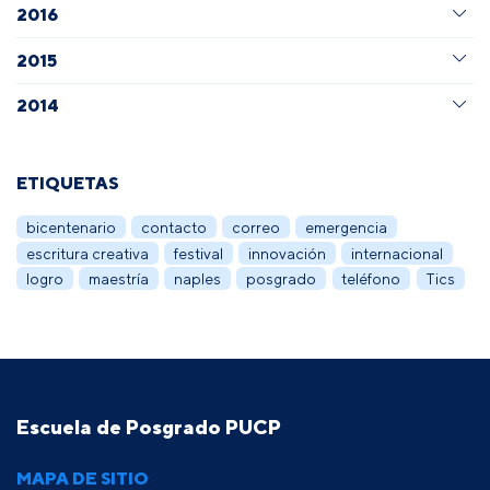
2016
2015
2014
ETIQUETAS
bicentenario
contacto
correo
emergencia
escritura creativa
festival
innovación
internacional
logro
maestría
naples
posgrado
teléfono
Tics
Escuela de Posgrado PUCP
MAPA DE SITIO