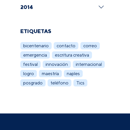
2014
ETIQUETAS
bicentenario
contacto
correo
emergencia
escritura creativa
festival
innovación
internacional
logro
maestría
naples
posgrado
teléfono
Tics