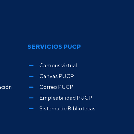
SERVICIOS PUCP
Campus virtual
Canvas PUCP
ación
Correo PUCP
Empleabilidad PUCP
Sistema de Bibliotecas