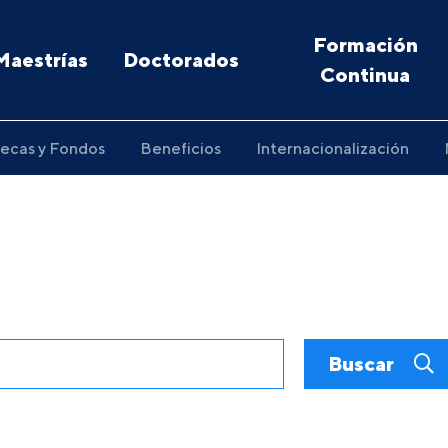
Formación
Maestrías
Doctorados
Continua
ecas y Fondos
Beneficios
Internacionalización
Buscar