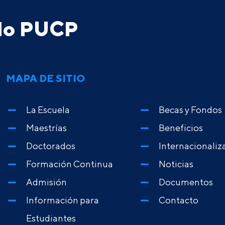
ado PUCP
MAPA DE SITIO
La Escuela
Becas y Fondos
Maestrías
Beneficios
Doctorados
Internacionaliz
Formación Continua
Noticias
Admisión
Documentos
Información para
Contacto
Estudiantes