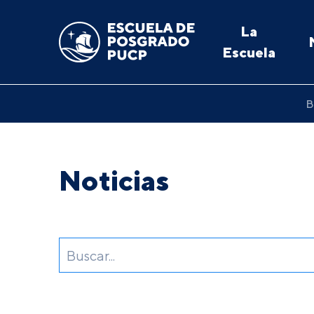
La
Escuela
B
Noticias