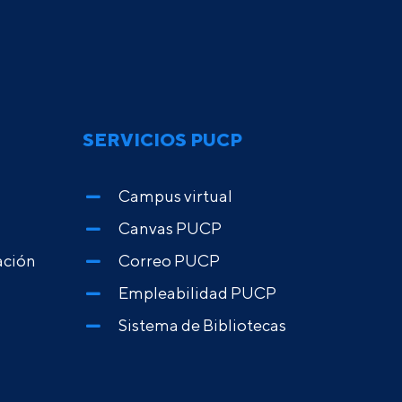
SERVICIOS PUCP
Campus virtual
Canvas PUCP
ación
Correo PUCP
Empleabilidad PUCP
Sistema de Bibliotecas