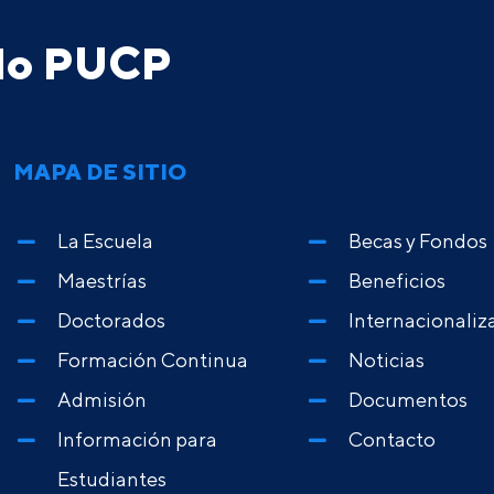
ado PUCP
MAPA DE SITIO
La Escuela
Becas y Fondos
Maestrías
Beneficios
Doctorados
Internacionaliz
Formación Continua
Noticias
Admisión
Documentos
Información para
Contacto
Estudiantes