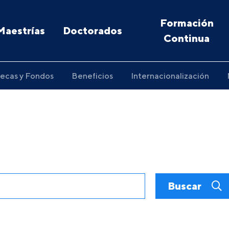
Formación
Maestrías
Doctorados
Continua
ecas y Fondos
Beneficios
Internacionalización
Buscar