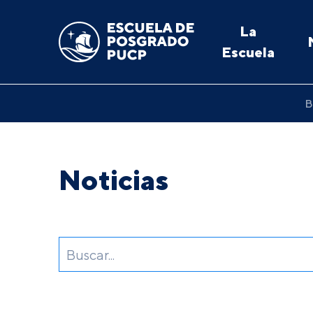
La
Escuela
B
Noticias