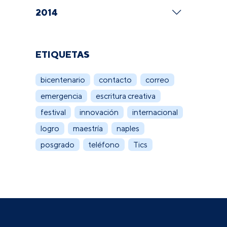
2014
ETIQUETAS
bicentenario
contacto
correo
emergencia
escritura creativa
festival
innovación
internacional
logro
maestría
naples
posgrado
teléfono
Tics