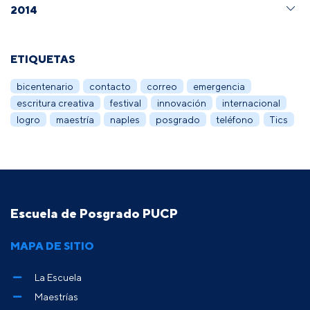
2014
ETIQUETAS
bicentenario
contacto
correo
emergencia
escritura creativa
festival
innovación
internacional
logro
maestría
naples
posgrado
teléfono
Tics
Escuela de Posgrado PUCP
MAPA DE SITIO
La Escuela
Maestrías