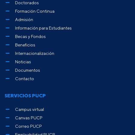
Doctorados
Formación Continua
Admisión
Información para Estudiantes
Becas y Fondos
Beneficios
Internacionalización
Noticias
Documentos
Contacto
SERVICIOS PUCP
Campus virtual
Canvas PUCP
Correo PUCP
Empleabilidad PUCP