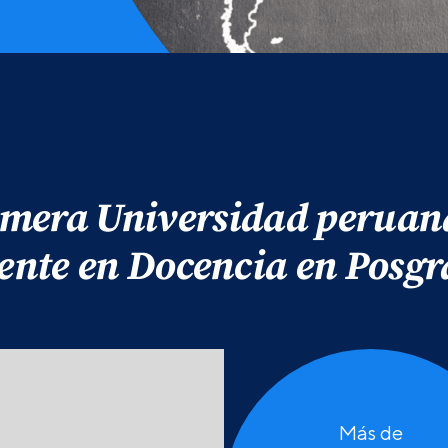
imera Universidad peruan
ente en Docencia en Posgr
Más de