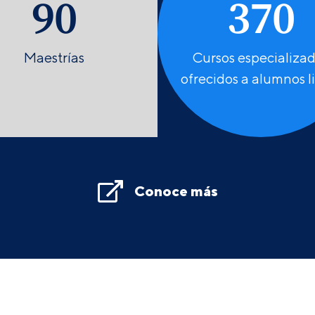
90
370
Maestrías
Cursos especializa
ofrecidos a alumnos l
Conoce más