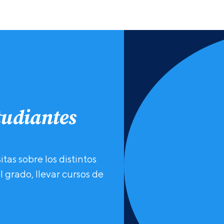
tudiantes
as sobre los distintos
l grado, llevar cursos de