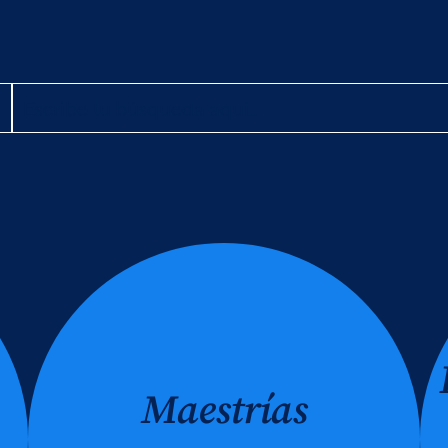
Maestrías