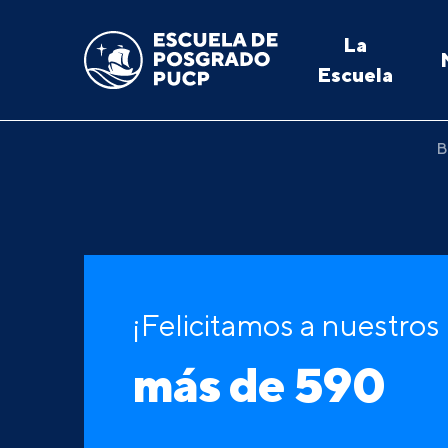
La
Escuela
B
¡Felicitamos a nuestros
más de 590