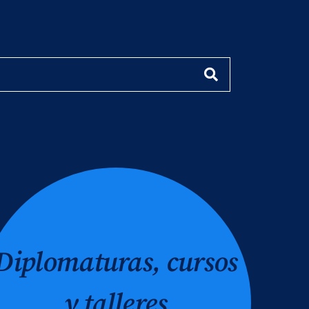
Diplomaturas, cursos
y talleres