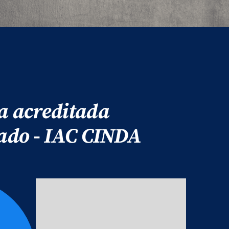
a acreditada
ado - IAC CINDA