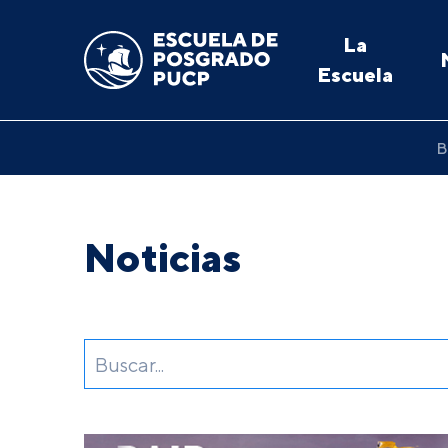
La
Escuela
B
Noticias