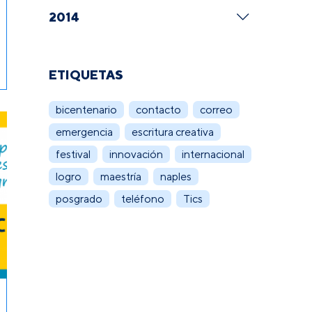
2014
ETIQUETAS
bicentenario
contacto
correo
emergencia
escritura creativa
festival
innovación
internacional
logro
maestría
naples
posgrado
teléfono
Tics