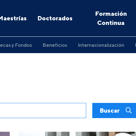
Formación
Maestrías
Doctorados
Continua
ecas y Fondos
Beneficios
Internacionalización
Buscar