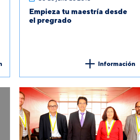
Empieza tu maestría desde
el pregrado
n
Información