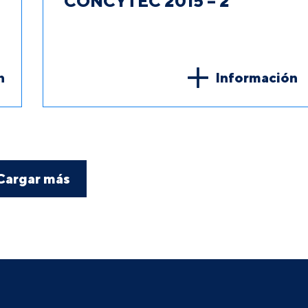
CONCYTEC 2015 – 2
n
Información
Cargar más