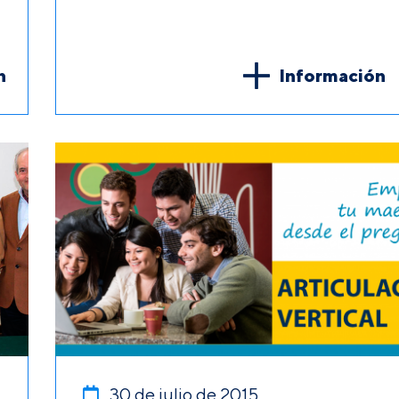
n
Información
30 de julio de 2015