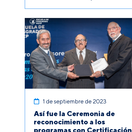
1 de septiembre de 2023
Así fue la Ceremonia de
reconocimiento a los
programas con Certificación