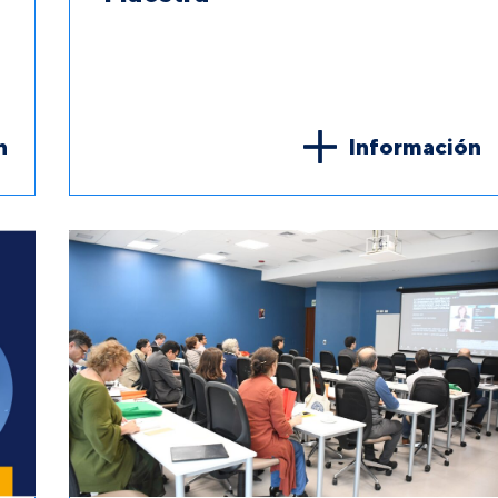
n
Información