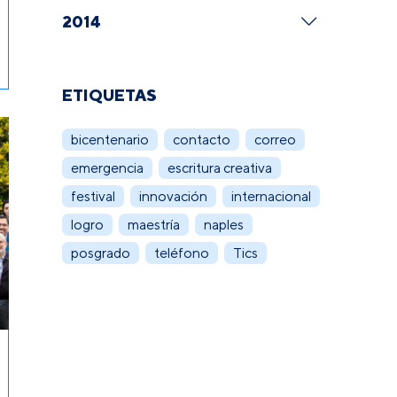
2014
ETIQUETAS
bicentenario
contacto
correo
emergencia
escritura creativa
festival
innovación
internacional
logro
maestría
naples
posgrado
teléfono
Tics