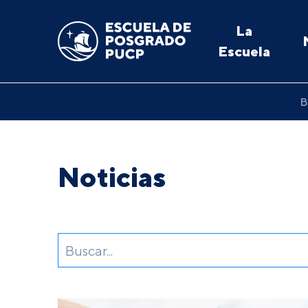
La
Escuela
B
Noticias