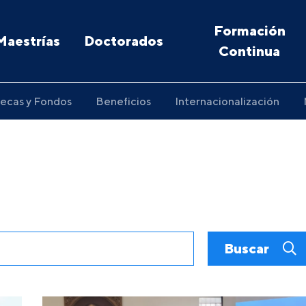
Formación
Maestrías
Doctorados
Continua
ecas y Fondos
Beneficios
Internacionalización
Buscar