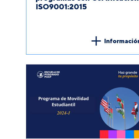
ISO9001:2015
Informació