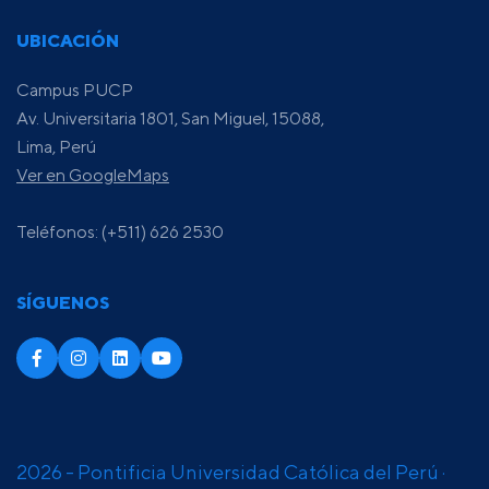
UBICACIÓN
Campus PUCP
Av. Universitaria 1801, San Miguel, 15088,
Lima, Perú
Ver en GoogleMaps
Teléfonos: (+511) 626 2530
SÍGUENOS
2026 - Pontificia Universidad Católica del Perú ·