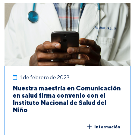
1 de febrero de 2023
Nuestra maestría en Comunicación
en salud firma convenio con el
Instituto Nacional de Salud del
Niño
Información