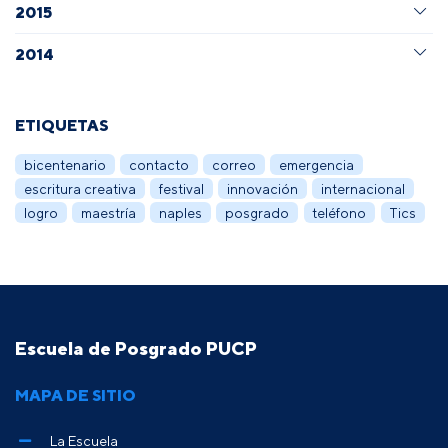
2015
2014
ETIQUETAS
bicentenario
contacto
correo
emergencia
escritura creativa
festival
innovación
internacional
logro
maestría
naples
posgrado
teléfono
Tics
Escuela de Posgrado PUCP
MAPA DE SITIO
La Escuela