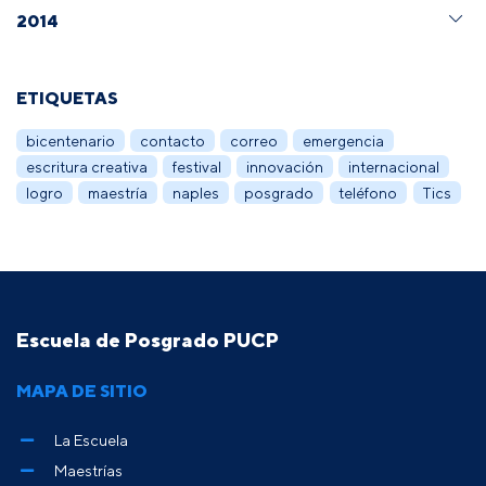
2014
ETIQUETAS
bicentenario
contacto
correo
emergencia
escritura creativa
festival
innovación
internacional
logro
maestría
naples
posgrado
teléfono
Tics
Escuela de Posgrado PUCP
MAPA DE SITIO
La Escuela
Maestrías